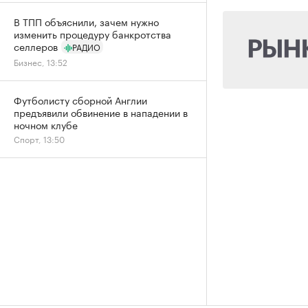
В ТПП объяснили, зачем нужно
изменить процедуру банкротства
селлеров
РАДИО
Бизнес, 13:52
Футболисту сборной Англии
предъявили обвинение в нападении в
ночном клубе
Спорт, 13:50