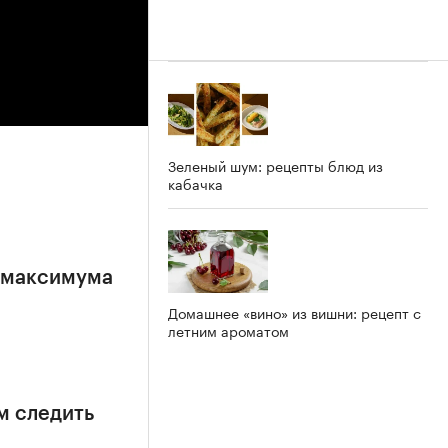
Зеленый шум: рецепты блюд из
кабачка
е максимума
Домашнее «вино» из вишни: рецепт с
летним ароматом
м следить