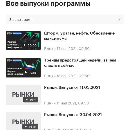
Все выпуски программы
За все время
Шторм, ураган, нефть. Обновление
максимума
20:00
Рынки
14 сен 2021, 09:50
Тренды предстоящей недели: за чем
следить сейчас
19:55
Рынки
13 сен 2021, 09:50
Рынки. Выпуск от 11.05.2021
19:51
Рынки
11 мая 2021, 09:50
Рынки. Выпуск от 30.04.2021
21:05
Рынки
30 апр 2021, 09:50