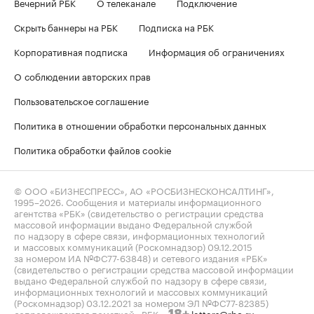
Вечерний РБК
О телеканале
Подключение
Скрыть баннеры на РБК
Подписка на РБК
Корпоративная подписка
Информация об ограничениях
О соблюдении авторских прав
Пользовательское соглашение
Политика в отношении обработки персональных данных
Политика обработки файлов cookie
© ООО «БИЗНЕСПРЕСС», АО «РОСБИЗНЕСКОНСАЛТИНГ»,
1995–2026
. Сообщения и материалы информационного
агентства «РБК» (свидетельство о регистрации средства
массовой информации выдано Федеральной службой
по надзору в сфере связи, информационных технологий
и массовых коммуникаций (Роскомнадзор) 09.12.2015
за номером ИА №ФС77-63848) и сетевого издания «РБК»
(свидетельство о регистрации средства массовой информации
выдано Федеральной службой по надзору в сфере связи,
информационных технологий и массовых коммуникаций
(Роскомнадзор) 03.12.2021 за номером ЭЛ №ФС77-82385)
сопровождаются пометкой «РБК».
letters@rbc.ru
18+