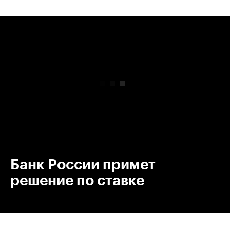
00:00
/
00:00
Банк России примет
решение по ставке