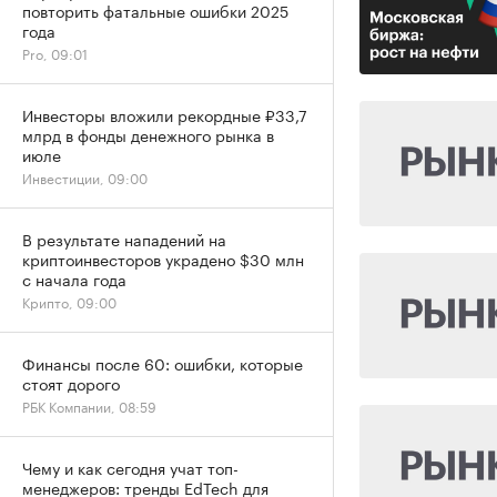
повторить фатальные ошибки 2025
года
Pro, 09:01
Инвесторы вложили рекордные ₽33,7
млрд в фонды денежного рынка в
июле
Инвестиции, 09:00
В результате нападений на
криптоинвесторов украдено $30 млн
с начала года
Крипто, 09:00
Финансы после 60: ошибки, которые
стоят дорого
РБК Компании, 08:59
Чему и как сегодня учат топ-
менеджеров: тренды EdTech для