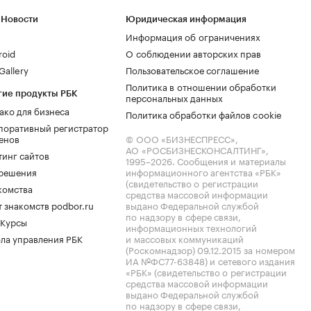
 Новости
Юридическая информация
Информация об ограничениях
roid
О соблюдении авторских прав
allery
Пользовательское соглашение
Политика в отношении обработки
гие продукты РБК
персональных данных
ако для бизнеса
Политика обработки файлов cookie
поративный регистратор
енов
© ООО «БИЗНЕСПРЕСС»,
АО «РОСБИЗНЕСКОНСАЛТИНГ»,
тинг сайтов
1995–2026
. Сообщения и материалы
.решения
информационного агентства «РБК»
(свидетельство о регистрации
комства
средства массовой информации
 знакомств podbor.ru
выдано Федеральной службой
по надзору в сфере связи,
 Курсы
информационных технологий
ла управления РБК
и массовых коммуникаций
(Роскомнадзор) 09.12.2015 за номером
ИА №ФС77-63848) и сетевого издания
«РБК» (свидетельство о регистрации
средства массовой информации
выдано Федеральной службой
по надзору в сфере связи,