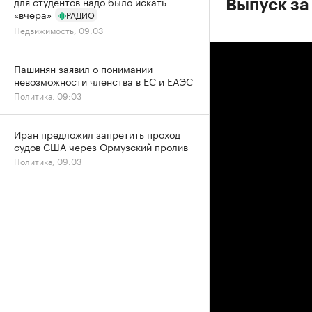
для студентов надо было искать
Выпуск за
«вчера»
РАДИО
Недвижимость, 09:03
Пашинян заявил о понимании
невозможности членства в ЕС и ЕАЭС
Политика, 09:03
Иран предложил запретить проход
судов США через Ормузский пролив
Политика, 09:03