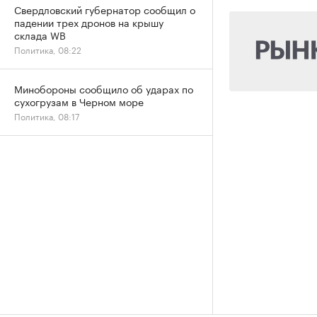
Свердловский губернатор сообщил о
падении трех дронов на крышу
склада WB
Политика, 08:22
Минобороны сообщило об ударах по
сухогрузам в Черном море
Политика, 08:17