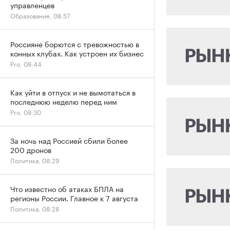
управленцев
Образование, 08:57
Россияне борются с тревожностью в
конных клубах. Как устроен их бизнес
Pro, 08:44
Как уйти в отпуск и не вымотаться в
последнюю неделю перед ним
Pro, 08:30
За ночь над Россией сбили более
200 дронов
Политика, 08:29
Что известно об атаках БПЛА на
регионы России. Главное к 7 августа
Политика, 08:28