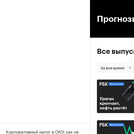
00
Прогнозы
Все выпу
За все время
Корпоративный налог в ОАЭ: как не