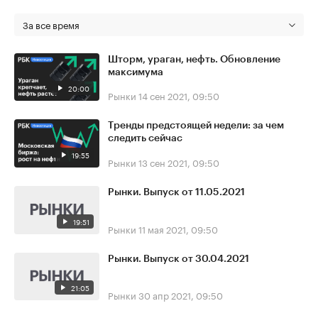
За все время
Шторм, ураган, нефть. Обновление
максимума
20:00
Рынки
14 сен 2021, 09:50
Тренды предстоящей недели: за чем
следить сейчас
19:55
Рынки
13 сен 2021, 09:50
Рынки. Выпуск от 11.05.2021
19:51
Рынки
11 мая 2021, 09:50
Рынки. Выпуск от 30.04.2021
21:05
Рынки
30 апр 2021, 09:50