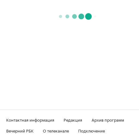
Контактная информация
Редакция
Архив программ
Вечерний РБК
О телеканале
Подключение