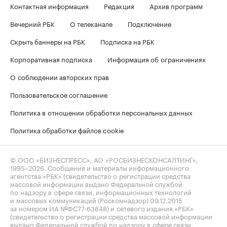
Контактная информация
Редакция
Архив программ
Вечерний РБК
О телеканале
Подключение
Скрыть баннеры на РБК
Подписка на РБК
Корпоративная подписка
Информация об ограничениях
О соблюдении авторских прав
Пользовательское соглашение
Политика в отношении обработки персональных данных
Политика обработки файлов cookie
© ООО «БИЗНЕСПРЕСС», АО «РОСБИЗНЕСКОНСАЛТИНГ»,
1995–2026
. Сообщения и материалы информационного
агентства «РБК» (свидетельство о регистрации средства
массовой информации выдано Федеральной службой
по надзору в сфере связи, информационных технологий
и массовых коммуникаций (Роскомнадзор) 09.12.2015
за номером ИА №ФС77-63848) и сетевого издания «РБК»
(свидетельство о регистрации средства массовой информации
выдано Федеральной службой по надзору в сфере связи,