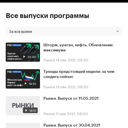
Все выпуски программы
За все время
Шторм, ураган, нефть. Обновление
максимума
20:00
Рынки
14 сен 2021, 09:50
Тренды предстоящей недели: за чем
следить сейчас
19:55
Рынки
13 сен 2021, 09:50
Рынки. Выпуск от 11.05.2021
19:51
Рынки
11 мая 2021, 09:50
Рынки. Выпуск от 30.04.2021