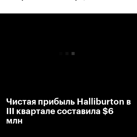
00:00
/
00:00
Чистая прибыль Halliburton в
III квартале составила $6
млн