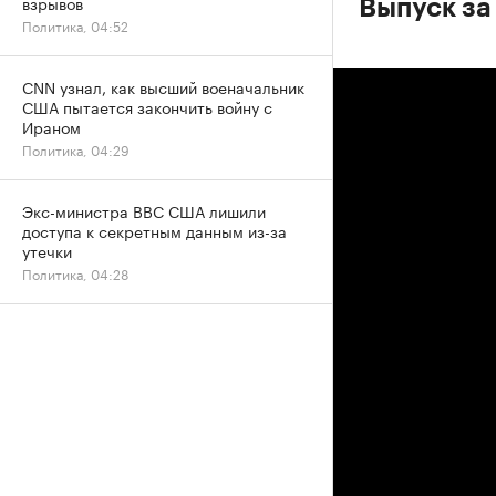
взрывов
Выпуск за
Политика, 04:52
CNN узнал, как высший военачальник
США пытается закончить войну с
Ираном
Политика, 04:29
Экс-министра ВВС США лишили
доступа к секретным данным из-за
утечки
Политика, 04:28