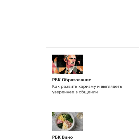
РБК Образование
Как развить харизму и выглядеть
увереннее в общении
РБК Вино