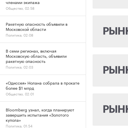
членами экипажа
Общество, 02:58
Ракетную опасность объявили в
Московской области
Политика, 02:08
В семи регионах, включая
Московскую область, объявили
ракетную опасность
Политика, 02:03
«Одиссея» Нолана собрала в прокате
более $1 млрд
Общество, 02:01
Bloomberg узнал, когда планируют
завершить испытания «Золотого
купола»
Политика, 01:54