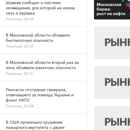
Шуваев сообщил о системе
оповещения, для которой не нужны
сеть и зарядка
Политика, 03:45
В Московской области объявили
беспилотную опасность
Политика, 03:26
В Московской области второй раз за
ночь объявили ракетную опасность
Политика, 03:17
Пентагон отстранил генерала,
отвечавшего за помощь Украине и
фланг НАТО
Политика, 03:06
В США произошло крушение
пожарного вертолета с двумя