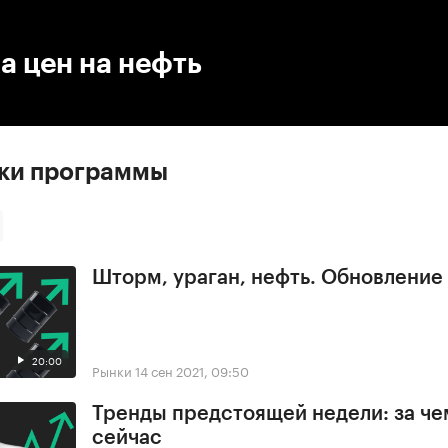
:00
/
00:00
а цен на нефть
ски программы
Шторм, ураган, нефть. Обновлени
20:00
Рынки
14 сен 2021, 09:50
Тренды предстоящей недели: за че
сейчас