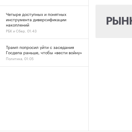
Четыре доступных и понятных
инструмента диверсификации
накоплений
РБК и Сбер, 01:43
Трамп попросил уйти с заседания
Госдепа раньше, чтобы «вести войну»
Политика, 01:05