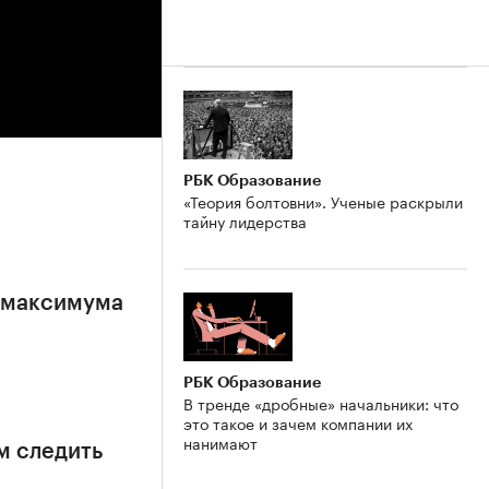
РБК Образование
«Теория болтовни». Ученые раскрыли
тайну лидерства
е максимума
РБК Образование
В тренде «дробные» начальники: что
это такое и зачем компании их
нанимают
м следить