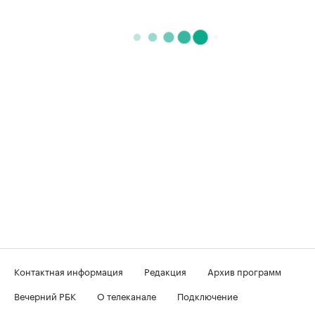
Контактная информация
Редакция
Архив программ
Вечерний РБК
О телеканале
Подключение