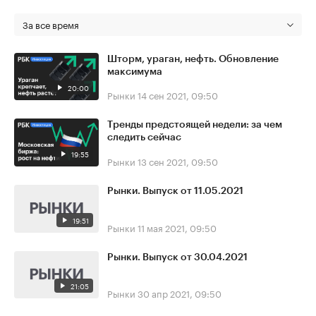
За все время
Шторм, ураган, нефть. Обновление
максимума
20:00
Рынки
14 сен 2021, 09:50
Тренды предстоящей недели: за чем
следить сейчас
19:55
Рынки
13 сен 2021, 09:50
Рынки. Выпуск от 11.05.2021
19:51
Рынки
11 мая 2021, 09:50
Рынки. Выпуск от 30.04.2021
21:05
Рынки
30 апр 2021, 09:50