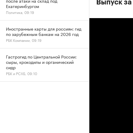
после атаки на склад под
Выпуск за 
Екатеринбургом
Политика, 09:19
Иностранные карты для россиян: гид
по зарубежным банкам на 2026 год
РБК Компании, 09:19
Гастрогид по Центральной России:
сыры, крокодилы и органический
сидр
РБК и РСХБ, 09:10