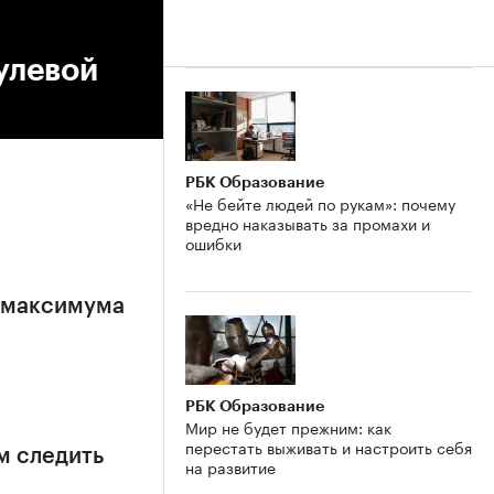
нулевой
РБК Образование
«Не бейте людей по рукам»: почему
вредно наказывать за промахи и
ошибки
е максимума
РБК Образование
Мир не будет прежним: как
перестать выживать и настроить себя
м следить
на развитие