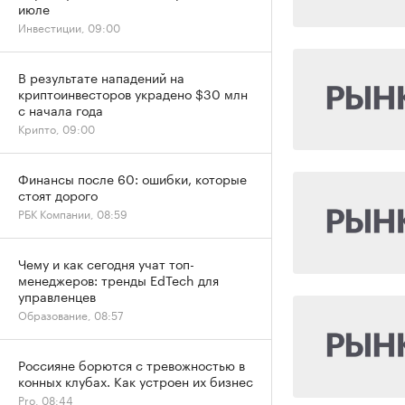
июле
Инвестиции, 09:00
В результате нападений на
криптоинвесторов украдено $30 млн
с начала года
Крипто, 09:00
Финансы после 60: ошибки, которые
стоят дорого
РБК Компании, 08:59
Чему и как сегодня учат топ-
менеджеров: тренды EdTech для
управленцев
Образование, 08:57
Россияне борются с тревожностью в
конных клубах. Как устроен их бизнес
Pro, 08:44