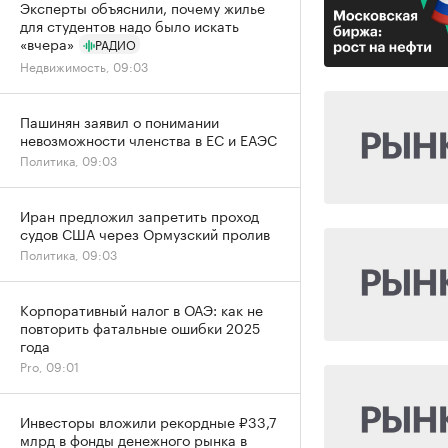
Эксперты объяснили, почему жилье
для студентов надо было искать
«вчера»
РАДИО
Недвижимость, 09:03
Пашинян заявил о понимании
невозможности членства в ЕС и ЕАЭС
Политика, 09:03
Иран предложил запретить проход
судов США через Ормузский пролив
Политика, 09:03
Корпоративный налог в ОАЭ: как не
повторить фатальные ошибки 2025
года
Pro, 09:01
Инвесторы вложили рекордные ₽33,7
млрд в фонды денежного рынка в