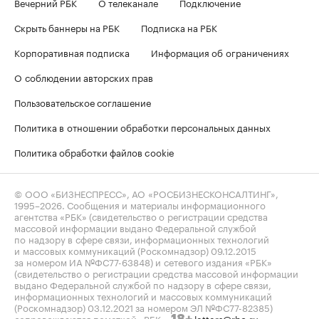
Вечерний РБК
О телеканале
Подключение
Скрыть баннеры на РБК
Подписка на РБК
Корпоративная подписка
Информация об ограничениях
О соблюдении авторских прав
Пользовательское соглашение
Политика в отношении обработки персональных данных
Политика обработки файлов cookie
© ООО «БИЗНЕСПРЕСС», АО «РОСБИЗНЕСКОНСАЛТИНГ»,
1995–2026
. Сообщения и материалы информационного
агентства «РБК» (свидетельство о регистрации средства
массовой информации выдано Федеральной службой
по надзору в сфере связи, информационных технологий
и массовых коммуникаций (Роскомнадзор) 09.12.2015
за номером ИА №ФС77-63848) и сетевого издания «РБК»
(свидетельство о регистрации средства массовой информации
выдано Федеральной службой по надзору в сфере связи,
информационных технологий и массовых коммуникаций
(Роскомнадзор) 03.12.2021 за номером ЭЛ №ФС77-82385)
сопровождаются пометкой «РБК».
letters@rbc.ru
18+