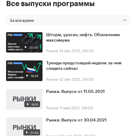
Все выпуски программы
За все время
Шторм, ураган, нефть. Обновление
максимума
20:00
Рынки
14 сен 2021, 09:50
Тренды предстоящей недели: за чем
следить сейчас
19:55
Рынки
13 сен 2021, 09:50
Рынки. Выпуск от 11.05.2021
19:51
Рынки
11 мая 2021, 09:50
Рынки. Выпуск от 30.04.2021
21:05
Рынки
30 апр 2021, 09:50