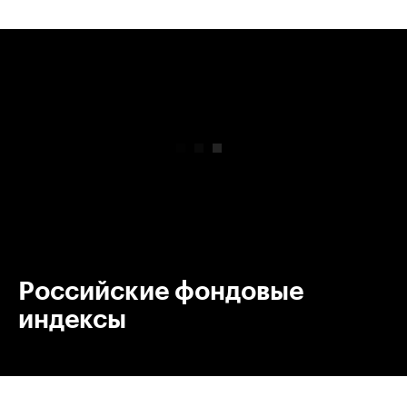
00:00
/
00:00
Российские фондовые
индексы