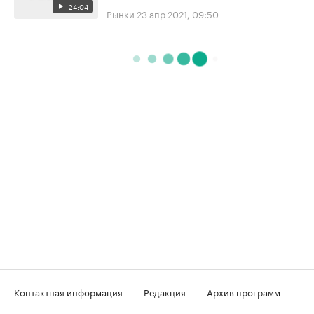
24:04
Рынки
23 апр 2021, 09:50
Контактная информация
Редакция
Архив программ