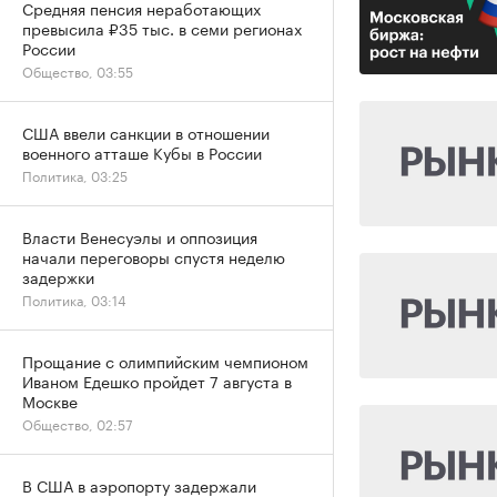
Средняя пенсия неработающих
превысила ₽35 тыс. в семи регионах
России
Общество, 03:55
США ввели санкции в отношении
военного атташе Кубы в России
Политика, 03:25
Власти Венесуэлы и оппозиция
начали переговоры спустя неделю
задержки
Политика, 03:14
Прощание с олимпийским чемпионом
Иваном Едешко пройдет 7 августа в
Москве
Общество, 02:57
В США в аэропорту задержали