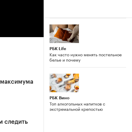
РБК Life
Как часто нужно менять постельное
белье и почему
е максимума
РБК Вино
Топ алкогольных напитков с
экстремальной крепостью
м следить