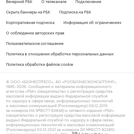
Вечерний РБК
О телеканале
Подключение
Скрыть баннеры на РБК
Подписка на РБК
Корпоративная подписка
Информация об ограничениях
О соблюдении авторских прав
Пользовательское соглашение
Политика в отношении обработки персональных данных
Политика обработки файлов cookie
© ООО «БИЗНЕСПРЕСС», АО «РОСБИЗНЕСКОНСАЛТИНГ»,
1995–2026
. Сообщения и материалы информационного
агентства «РБК» (свидетельство о регистрации средства
массовой информации выдано Федеральной службой
по надзору в сфере связи, информационных технологий
и массовых коммуникаций (Роскомнадзор) 09.12.2015
за номером ИА №ФС77-63848) и сетевого издания «РБК»
(свидетельство о регистрации средства массовой информации
выдано Федеральной службой по надзору в сфере связи,
информационных технологий и массовых коммуникаций
(Роскомнадзор) 03.12.2021 за номером ЭЛ №ФС77-82385)
сопровождаются пометкой «РБК».
letters@rbc.ru
18+