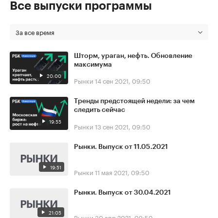
Все выпуски программы
За все время
Шторм, ураган, нефть. Обновление
максимума
20:00
Рынки
14 сен 2021, 09:50
Тренды предстоящей недели: за чем
следить сейчас
19:55
Рынки
13 сен 2021, 09:50
Рынки. Выпуск от 11.05.2021
19:51
Рынки
11 мая 2021, 09:50
Рынки. Выпуск от 30.04.2021
21:05
Рынки
30 апр 2021, 09:50