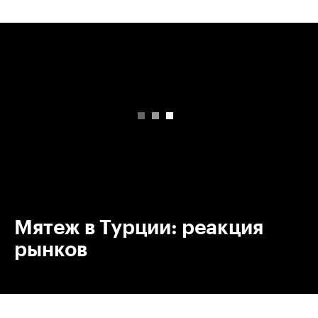
00:00
/
00:00
Мятеж в Турции: реакция
рынков