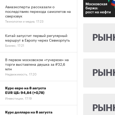
Авиаэксперты рассказали о
последствиях перехода самолетов на
сверхзвук
Технологии и медиа, 17:23
Китай запустит первый регулярный
маршрут в Европу через Севморпуть
Бизнес, 17:21
В первом московском «тучерезе» на
торги выставлена двушка за ₽32,6
млн
Недвижимость, 17:20
Курс евро на 8 августа
EUR ЦБ: 94,84
(+0,78)
Инвестиции, 17:19
Курс доллара на 8 августа