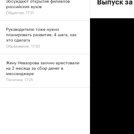
обсуждают открытие филиалов
Выпуск за 
российских вузов
Общество, 17:31
Руководителю тоже нужно
планировать развитие. 4 шага, как
это сделать
Образование, 17:30
Жену Невзорова заочно арестовали
на 2 месяца за сбор денег в
мессенджере
Политика, 17:25