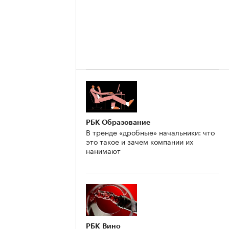
РБК Образование
В тренде «дробные» начальники: что
это такое и зачем компании их
нанимают
РБК Вино