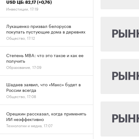
USD ЦБ: 82,17
(+0,76)
Инвестиции, 17:19
Лукашенко призвал белорусов
покупать пустующие дома в деревнях
Общество, 17:12
Степень MBA: что это такое и как ее
получить
Образование, 17:09
Шадаев заявил, что «Макс» будет в
России всегда
Общество, 17:08
Орешкин рассказал, когда применять
ИИ неэффективно
Технологии и медиа, 17:07