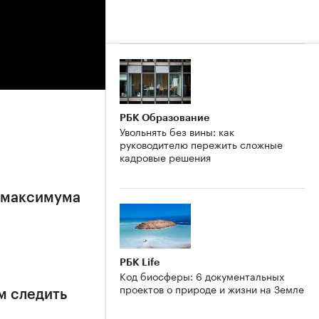
РБК Образование
Увольнять без вины: как
руководителю пережить сложные
кадровые решения
е максимума
РБК Life
Код биосферы: 6 документальных
проектов о природе и жизни на Земле
м следить