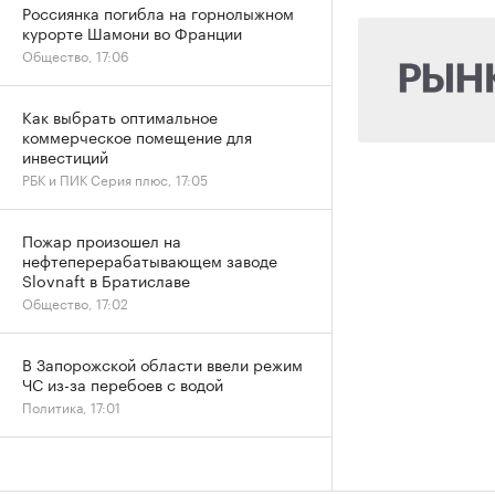
Россиянка погибла на горнолыжном
курорте Шамони во Франции
Общество, 17:06
Как выбрать оптимальное
коммерческое помещение для
инвестиций
РБК и ПИК Серия плюс, 17:05
Пожар произошел на
нефтеперерабатывающем заводе
Slovnaft в Братиславе
Общество, 17:02
В Запорожской области ввели режим
ЧС из-за перебоев с водой
Политика, 17:01