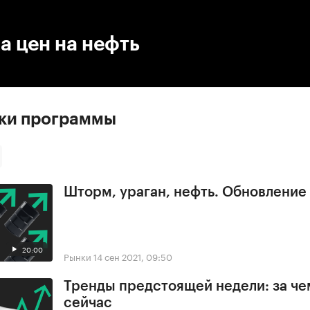
:00
/
00:00
а цен на нефть
ски программы
Шторм, ураган, нефть. Обновлени
20:00
Рынки
14 сен 2021, 09:50
Тренды предстоящей недели: за че
сейчас