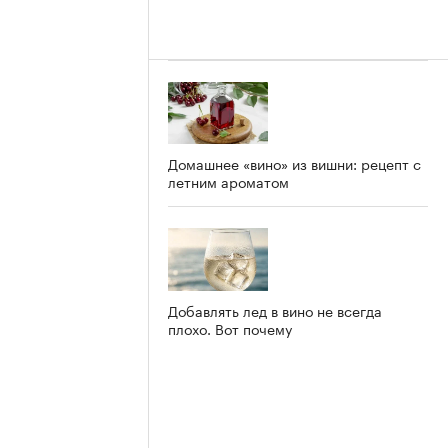
Домашнее «вино» из вишни: рецепт с
летним ароматом
Добавлять лед в вино не всегда
плохо. Вот почему