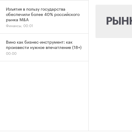
Изъятия в пользу государства
обеспечили более 40% российского
рынка M&A
Финансы, 00:01
Вино как бизнес-инструмент: как
произвести нужное впечатление (18+)
00:00