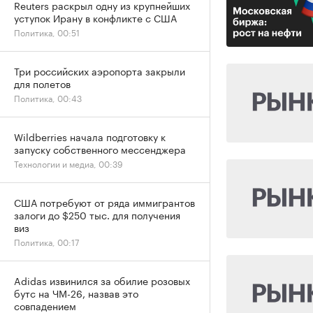
Reuters раскрыл одну из крупнейших
уступок Ирану в конфликте с США
Политика, 00:51
Три российских аэропорта закрыли
для полетов
Политика, 00:43
Wildberries начала подготовку к
запуску собственного мессенджера
Технологии и медиа, 00:39
США потребуют от ряда иммигрантов
залоги до $250 тыс. для получения
виз
Политика, 00:17
Adidas извинился за обилие розовых
бутс на ЧМ-26, назвав это
совпадением