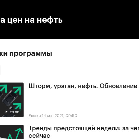
:00
/
00:00
а цен на нефть
ски программы
Шторм, ураган, нефть. Обновлени
20:00
Рынки
14 сен 2021, 09:50
Тренды предстоящей недели: за че
сейчас