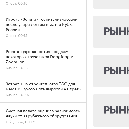
Спорт, 00:16
Игрока «Зенита» госпитализировали
после удара локтем в матче Кубка
России
Спорт, 00:15
Росстандарт запретил продажу
некоторых грузовиков Dongfeng и
Zoomlion
Бизнес, 00:10
Затраты на строительство ТЭС для
БАМа и Сухого Лога выросли на треть
Бизнес, 00:02
Счетная палата оценила зависимость
науки от зарубежного оборудования
Общество, 00:02