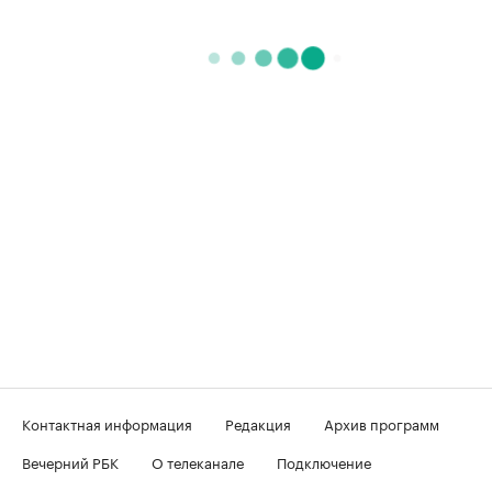
Контактная информация
Редакция
Архив программ
Вечерний РБК
О телеканале
Подключение