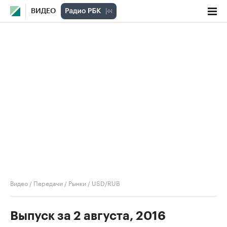
ВИДЕО
Видео
/
Передачи
/
Рынки
/
USD/RUB
Выпуск за 2 августа, 2016