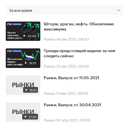
За все время
Шторм, ураган, нефть. Обновление
максимума
20:00
Рынки
14 сен 2021, 09:50
Тренды предстоящей недели: за чем
следить сейчас
19:55
Рынки
13 сен 2021, 09:50
Рынки. Выпуск от 11.05.2021
19:51
Рынки
11 мая 2021, 09:50
Рынки. Выпуск от 30.04.2021
21:05
Рынки
30 апр 2021, 09:50