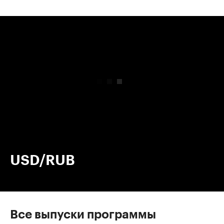
00:00
/
00:00
USD/RUB
Все выпуски программы