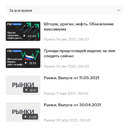
За все время
Шторм, ураган, нефть. Обновление
максимума
20:00
Рынки
14 сен 2021, 09:50
Тренды предстоящей недели: за чем
следить сейчас
19:55
Рынки
13 сен 2021, 09:50
Рынки. Выпуск от 11.05.2021
19:51
Рынки
11 мая 2021, 09:50
Рынки. Выпуск от 30.04.2021
21:05
Рынки
30 апр 2021, 09:50