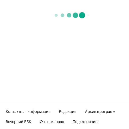
Контактная информация
Редакция
Архив программ
Вечерний РБК
О телеканале
Подключение