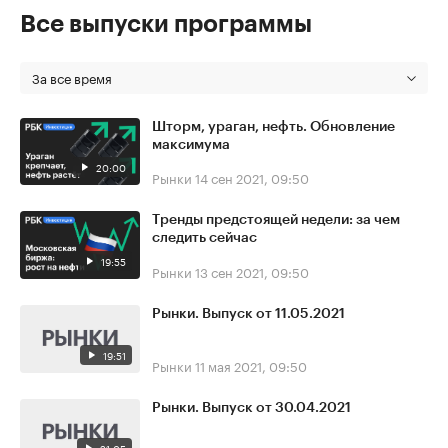
Все выпуски программы
За все время
Шторм, ураган, нефть. Обновление
максимума
20:00
Рынки
14 сен 2021, 09:50
Тренды предстоящей недели: за чем
следить сейчас
19:55
Рынки
13 сен 2021, 09:50
Рынки. Выпуск от 11.05.2021
19:51
Рынки
11 мая 2021, 09:50
Рынки. Выпуск от 30.04.2021