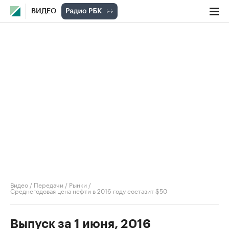
ВИДЕО
Видео
/
Передачи
/
Рынки
/
Среднегодовая цена нефти в 2016 году составит $50
Выпуск за 1 июня, 2016