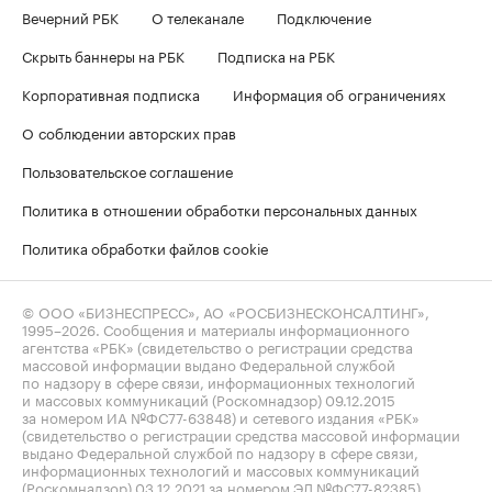
Вечерний РБК
О телеканале
Подключение
Скрыть баннеры на РБК
Подписка на РБК
Корпоративная подписка
Информация об ограничениях
О соблюдении авторских прав
Пользовательское соглашение
Политика в отношении обработки персональных данных
Политика обработки файлов cookie
© ООО «БИЗНЕСПРЕСС», АО «РОСБИЗНЕСКОНСАЛТИНГ»,
1995–2026
. Сообщения и материалы информационного
агентства «РБК» (свидетельство о регистрации средства
массовой информации выдано Федеральной службой
по надзору в сфере связи, информационных технологий
и массовых коммуникаций (Роскомнадзор) 09.12.2015
за номером ИА №ФС77-63848) и сетевого издания «РБК»
(свидетельство о регистрации средства массовой информации
выдано Федеральной службой по надзору в сфере связи,
информационных технологий и массовых коммуникаций
(Роскомнадзор) 03.12.2021 за номером ЭЛ №ФС77-82385)