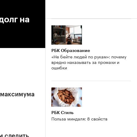
долг на
РБК Образование
«Не бейте людей по рукам»: почему
вредно наказывать за промахи и
ошибки
е максимума
РБК Стиль
Польза миндаля: 8 свойств
м следить