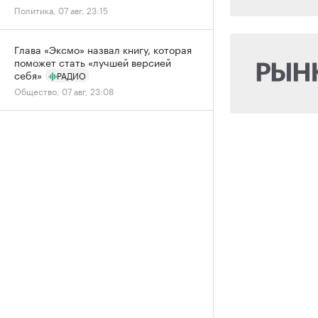
Политика, 07 авг, 23:15
Глава «Эксмо» назвал книгу, которая
поможет стать «лучшей версией
себя»
РАДИО
Общество, 07 авг, 23:08