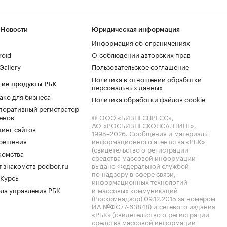
 Новости
Юридическая информация
Информация об ограничениях
roid
О соблюдении авторских прав
allery
Пользовательское соглашение
Политика в отношении обработки
гие продукты РБК
персональных данных
ако для бизнеса
Политика обработки файлов cookie
поративный регистратор
енов
© ООО «БИЗНЕСПРЕСС»,
АО «РОСБИЗНЕСКОНСАЛТИНГ»,
тинг сайтов
1995–2026
. Сообщения и материалы
.решения
информационного агентства «РБК»
(свидетельство о регистрации
комства
средства массовой информации
 знакомств podbor.ru
выдано Федеральной службой
по надзору в сфере связи,
 Курсы
информационных технологий
ла управления РБК
и массовых коммуникаций
(Роскомнадзор) 09.12.2015 за номером
ИА №ФС77-63848) и сетевого издания
«РБК» (свидетельство о регистрации
средства массовой информации