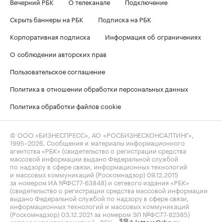
Вечерний РБК
О телеканале
Подключение
Скрыть баннеры на РБК
Подписка на РБК
Корпоративная подписка
Информация об ограничениях
О соблюдении авторских прав
Пользовательское соглашение
Политика в отношении обработки персональных данных
Политика обработки файлов cookie
© ООО «БИЗНЕСПРЕСС», АО «РОСБИЗНЕСКОНСАЛТИНГ»,
1995–2026
. Сообщения и материалы информационного
агентства «РБК» (свидетельство о регистрации средства
массовой информации выдано Федеральной службой
по надзору в сфере связи, информационных технологий
и массовых коммуникаций (Роскомнадзор) 09.12.2015
за номером ИА №ФС77-63848) и сетевого издания «РБК»
(свидетельство о регистрации средства массовой информации
выдано Федеральной службой по надзору в сфере связи,
информационных технологий и массовых коммуникаций
(Роскомнадзор) 03.12.2021 за номером ЭЛ №ФС77-82385)
сопровождаются пометкой «РБК».
letters@rbc.ru
18+