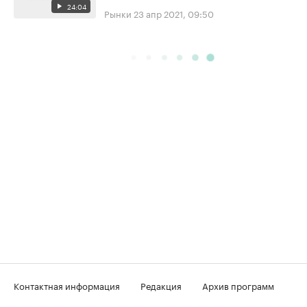
24:04
Рынки
23 апр 2021, 09:50
Контактная информация
Редакция
Архив программ