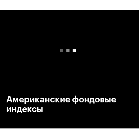
00:00
/
00:00
Американские фондовые
индексы