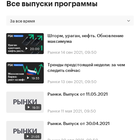
Все выпуски программы
За все время
Шторм, ураган, нефть. Обновление
максимума
20:00
Рынки
14 сен 2021, 09:50
Тренды предстоящей недели: за чем
следить сейчас
19:55
Рынки
13 сен 2021, 09:50
Рынки. Выпуск от 11.05.2021
19:51
Рынки
11 мая 2021, 09:50
Рынки. Выпуск от 30.04.2021
21:05
Рынки
30 апр 2021, 09:50