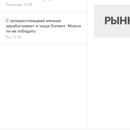
Политика, 11:24
С прокрастинацией меньше
зарабатывают и чаще болеют. Можно
ли ее победить
Pro, 11:18