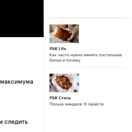
РБК Life
Как часто нужно менять постельное
белье и почему
е максимума
РБК Стиль
Польза миндаля: 8 свойств
м следить