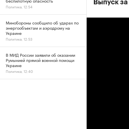
беспилотную опасность
Выпуск за
Политика, 12:54
Минобороны сообщило об ударах по
энергообъектам и аэродрому на
Украине
Политика, 12:53
В МИД России заявили об оказании
Румынией прямой военной помощи
Украине
Политика, 12:40