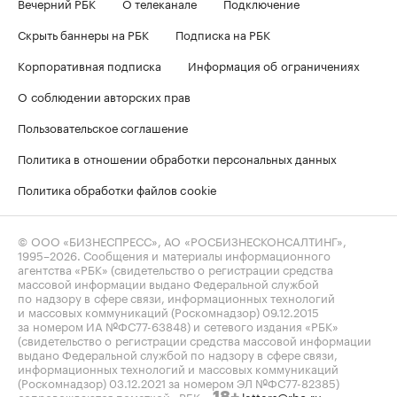
Вечерний РБК
О телеканале
Подключение
Скрыть баннеры на РБК
Подписка на РБК
Корпоративная подписка
Информация об ограничениях
О соблюдении авторских прав
Пользовательское соглашение
Политика в отношении обработки персональных данных
Политика обработки файлов cookie
© ООО «БИЗНЕСПРЕСС», АО «РОСБИЗНЕСКОНСАЛТИНГ»,
1995–2026
. Сообщения и материалы информационного
агентства «РБК» (свидетельство о регистрации средства
массовой информации выдано Федеральной службой
по надзору в сфере связи, информационных технологий
и массовых коммуникаций (Роскомнадзор) 09.12.2015
за номером ИА №ФС77-63848) и сетевого издания «РБК»
(свидетельство о регистрации средства массовой информации
выдано Федеральной службой по надзору в сфере связи,
информационных технологий и массовых коммуникаций
(Роскомнадзор) 03.12.2021 за номером ЭЛ №ФС77-82385)
сопровождаются пометкой «РБК».
letters@rbc.ru
18+