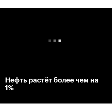
00:00
/
00:00
Нефть растёт более чем на
1%