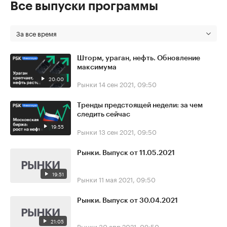
Все выпуски программы
За все время
Шторм, ураган, нефть. Обновление
максимума
20:00
Рынки
14 сен 2021, 09:50
Тренды предстоящей недели: за чем
следить сейчас
19:55
Рынки
13 сен 2021, 09:50
Рынки. Выпуск от 11.05.2021
19:51
Рынки
11 мая 2021, 09:50
Рынки. Выпуск от 30.04.2021
21:05
Рынки
30 апр 2021, 09:50