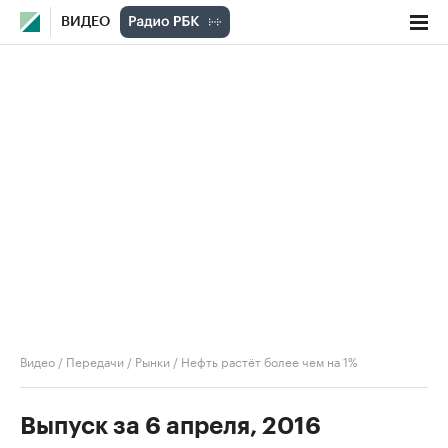
ВИДЕО
Видео
/
Передачи
/
Рынки
/
Нефть растёт более чем на 1%
Выпуск за 6 апреля, 2016