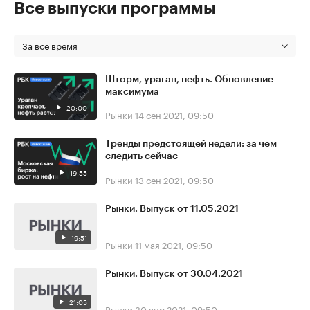
Все выпуски программы
За все время
Шторм, ураган, нефть. Обновление
максимума
20:00
Рынки
14 сен 2021, 09:50
Тренды предстоящей недели: за чем
следить сейчас
19:55
Рынки
13 сен 2021, 09:50
Рынки. Выпуск от 11.05.2021
19:51
Рынки
11 мая 2021, 09:50
Рынки. Выпуск от 30.04.2021
21:05
Рынки
30 апр 2021, 09:50