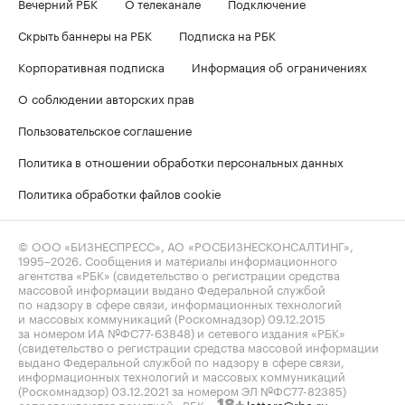
Вечерний РБК
О телеканале
Подключение
Скрыть баннеры на РБК
Подписка на РБК
Корпоративная подписка
Информация об ограничениях
О соблюдении авторских прав
Пользовательское соглашение
Политика в отношении обработки персональных данных
Политика обработки файлов cookie
© ООО «БИЗНЕСПРЕСС», АО «РОСБИЗНЕСКОНСАЛТИНГ»,
1995–2026
. Сообщения и материалы информационного
агентства «РБК» (свидетельство о регистрации средства
массовой информации выдано Федеральной службой
по надзору в сфере связи, информационных технологий
и массовых коммуникаций (Роскомнадзор) 09.12.2015
за номером ИА №ФС77-63848) и сетевого издания «РБК»
(свидетельство о регистрации средства массовой информации
выдано Федеральной службой по надзору в сфере связи,
информационных технологий и массовых коммуникаций
(Роскомнадзор) 03.12.2021 за номером ЭЛ №ФС77-82385)
сопровождаются пометкой «РБК».
letters@rbc.ru
18+