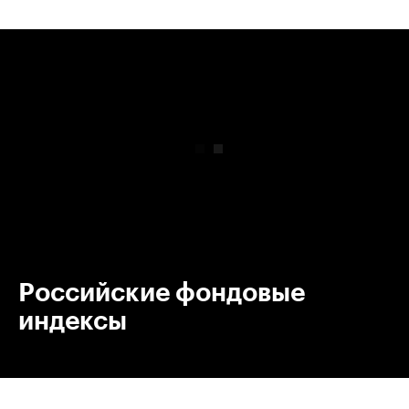
00:00
/
00:00
Российские фондовые
индексы