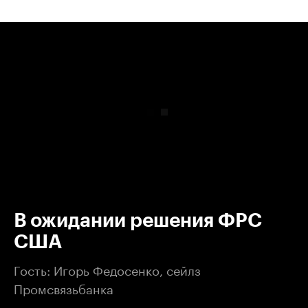
00:00
/
00:00
В ожидании решения ФРС
США
Гость: Игорь Федосенко, сейлз
Промсвязьбанка