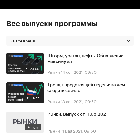
Все выпуски программы
За все время
Шторм, ураган, нефть. Обновление
максимума
20:00
Рынки
14 сен 2021, 09:50
Тренды предстоящей недели: за чем
следить сейчас
19:55
Рынки
13 сен 2021, 09:50
Рынки. Выпуск от 11.05.2021
19:51
Рынки
11 мая 2021, 09:50