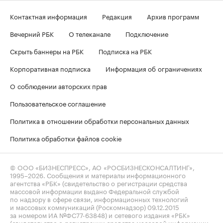
Контактная информация
Редакция
Архив программ
Вечерний РБК
О телеканале
Подключение
Скрыть баннеры на РБК
Подписка на РБК
Корпоративная подписка
Информация об ограничениях
О соблюдении авторских прав
Пользовательское соглашение
Политика в отношении обработки персональных данных
Политика обработки файлов cookie
© ООО «БИЗНЕСПРЕСС», АО «РОСБИЗНЕСКОНСАЛТИНГ»,
1995–2026
. Сообщения и материалы информационного
агентства «РБК» (свидетельство о регистрации средства
массовой информации выдано Федеральной службой
по надзору в сфере связи, информационных технологий
и массовых коммуникаций (Роскомнадзор) 09.12.2015
за номером ИА №ФС77-63848) и сетевого издания «РБК»
(свидетельство о регистрации средства массовой информации