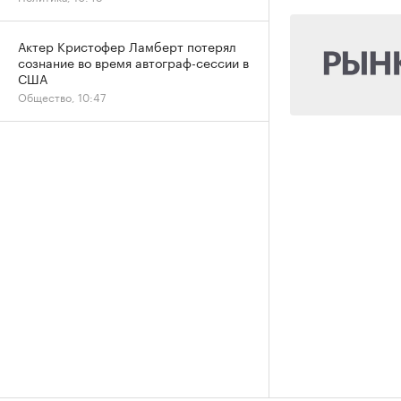
Актер Кристофер Ламберт потерял
сознание во время автограф-сессии в
США
Общество, 10:47