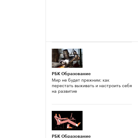
РБК Образование
Мир не будет прежним: как
перестать выживать и настроить себя
на развитие
РБК Образование