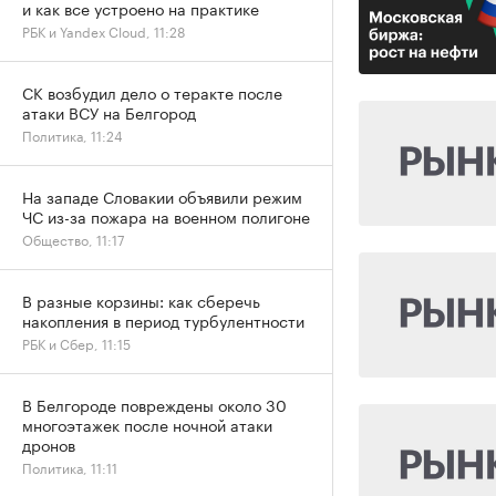
и как все устроено на практике
РБК и Yandex Cloud, 11:28
СК возбудил дело о теракте после
атаки ВСУ на Белгород
Политика, 11:24
На западе Словакии объявили режим
ЧС из-за пожара на военном полигоне
Общество, 11:17
В разные корзины: как сберечь
накопления в период турбулентности
РБК и Сбер, 11:15
В Белгороде повреждены около 30
многоэтажек после ночной атаки
дронов
Политика, 11:11