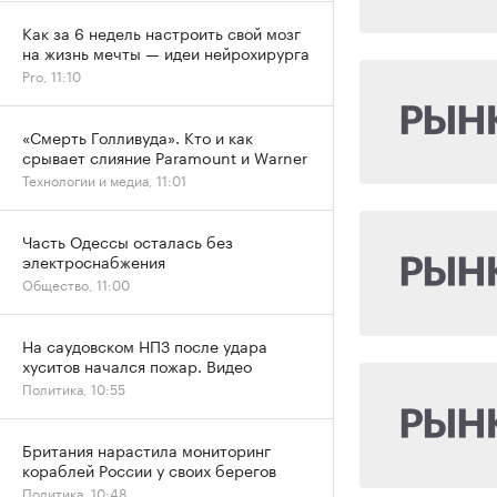
Как за 6 недель настроить свой мозг
на жизнь мечты — идеи нейрохирурга
Pro, 11:10
«Смерть Голливуда». Кто и как
срывает слияние Paramount и Warner
Технологии и медиа, 11:01
Часть Одессы осталась без
электроснабжения
Общество, 11:00
На саудовском НПЗ после удара
хуситов начался пожар. Видео
Политика, 10:55
Британия нарастила мониторинг
кораблей России у своих берегов
Политика, 10:48