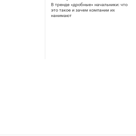
В тренде «дробные» начальники: что
это такое и зачем компании их
нанимают