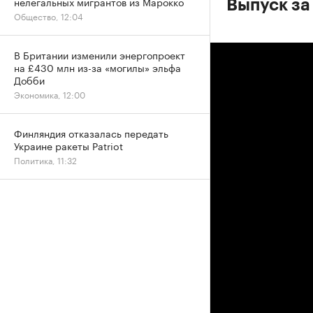
нелегальных мигрантов из Марокко
Выпуск за
Общество, 12:04
В Британии изменили энергопроект
на £430 млн из-за «могилы» эльфа
Добби
Экономика, 12:00
Финляндия отказалась передать
Украине ракеты Patriot
Политика, 11:32