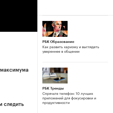
РБК Образование
Как развить харизму и выглядеть
увереннее в общении
е максимума
РБК Тренды
Спрячьте телефон: 10 лучших
приложений для фокусировки и
продуктивности
м следить