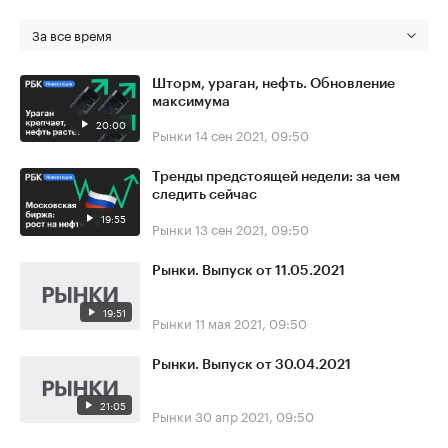
За все время
Шторм, ураган, нефть. Обновление
максимума
20:00
Рынки
14 сен 2021, 09:50
Тренды предстоящей недели: за чем
следить сейчас
19:55
Рынки
13 сен 2021, 09:50
Рынки. Выпуск от 11.05.2021
19:51
Рынки
11 мая 2021, 09:50
Рынки. Выпуск от 30.04.2021
21:05
Рынки
30 апр 2021, 09:50