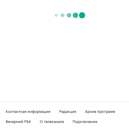
Контактная информация
Редакция
Архив программ
Вечерний РБК
О телеканале
Подключение