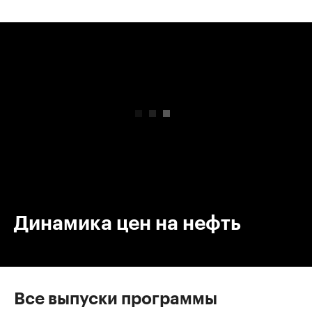
00:00
/
00:00
Динамика цен на нефть
Все выпуски программы