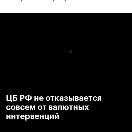
00:00
/
00:00
ЦБ РФ не отказывается
совсем от валютных
интервенций