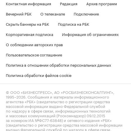
Контактная информация
Редакция
Архив программ
Вечерний РБК
О телеканале
Подключение
Скрыть баннеры на РБК
Подписка на РБК
Корпоративная подписка
Информация об ограничениях
О соблюдении авторских прав
Пользовательское соглашение
Политика в отношении обработки персональных данных
Политика обработки файлов cookie
© ООО «БИЗНЕСПРЕСС», АО «РОСБИЗНЕСКОНСАЛТИНГ»,
1995–2026
. Сообщения и материалы информационного
агентства «РБК» (свидетельство о регистрации средства
массовой информации выдано Федеральной службой
по надзору в сфере связи, информационных технологий
и массовых коммуникаций (Роскомнадзор) 09.12.2015
за номером ИА №ФС77-63848) и сетевого издания «РБК»
(свидетельство о регистрации средства массовой информации
выдано Федеральной службой по надзору в сфере связи,