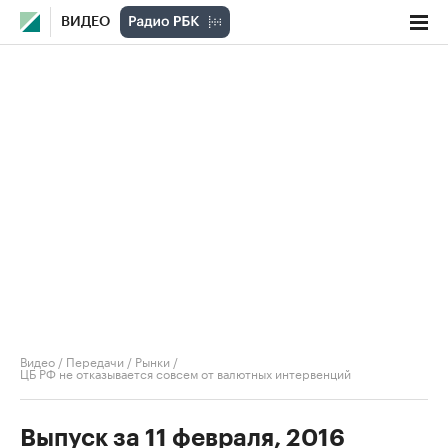
ВИДЕО
Видео
/
Передачи
/
Рынки
/
ЦБ РФ не отказывается совсем от валютных интервенций
Выпуск за 11 февраля, 2016