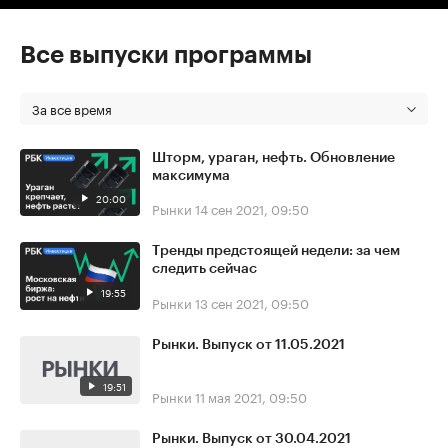
Все выпуски программы
За все время
Шторм, ураган, нефть. Обновление
максимума
20:00
Рынки
14 сен 2021, 09:50
Тренды предстоящей недели: за чем
следить сейчас
19:55
Рынки
13 сен 2021, 09:50
Рынки. Выпуск от 11.05.2021
19:51
Рынки
11 мая 2021, 09:50
Рынки. Выпуск от 30.04.2021