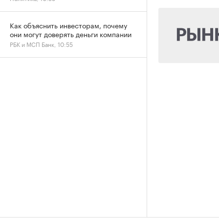
Как объяснить инвесторам, почему
они могут доверять деньги компании
РБК и МСП Банк, 10:55