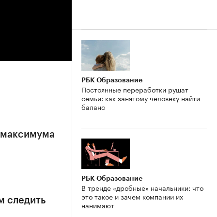
РБК Образование
Постоянные переработки рушат
семьи: как занятому человеку найти
баланс
е максимума
РБК Образование
В тренде «дробные» начальники: что
это такое и зачем компании их
м следить
нанимают