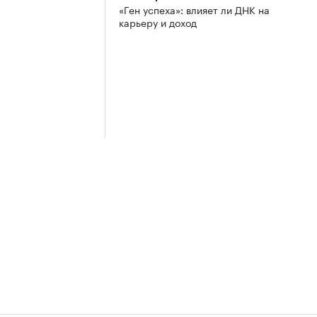
«Ген успеха»: влияет ли ДНК на
карьеру и доход