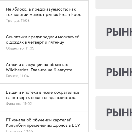
Не яблоко, а предсказуемость: как
технологии меняют рынок Fresh Food
Тренды, 11:08
Синоптики предупредили москвичей
о дождях в четверг и пятницу
Общество, 11:05
Атаки и эвакуации на объектах
Wildberries. Главное на 6 августа
Бизнес, 11:04
Выдачи ипотеки в июле сократились
на четверть после спада ажиотажа
Финансы, 11:02
FT узнала об обучении картелей
Колумбии применению дронов в ВСУ
Политика, 10:59