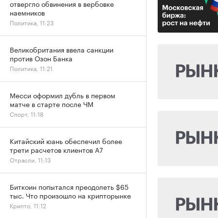
отвергло обвинения в вербовке
наемников
Политика, 11:23
Великобритания ввела санкции
против Озон Банка
Политика, 11:21
Месси оформил дубль в первом
матче в старте после ЧМ
Спорт, 11:18
Китайский юань обеспечил более
трети расчетов клиентов А7
Отрасли, 11:13
Биткоин попытался преодолеть $65
тыс. Что произошло на крипторынке
Крипто, 11:12