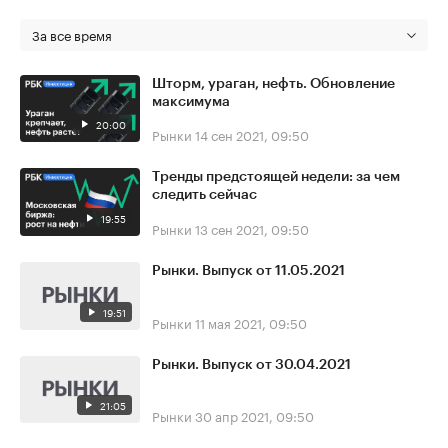
За все время
Шторм, ураган, нефть. Обновление
максимума
20:00
Рынки
14 сен 2021, 09:50
Тренды предстоящей недели: за чем
следить сейчас
19:55
Рынки
13 сен 2021, 09:50
Рынки. Выпуск от 11.05.2021
19:51
Рынки
11 мая 2021, 09:50
Рынки. Выпуск от 30.04.2021
21:05
Рынки
30 апр 2021, 09:50