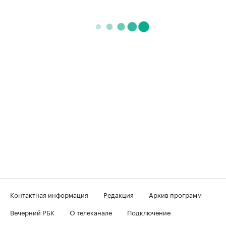
Контактная информация
Редакция
Архив программ
Вечерний РБК
О телеканале
Подключение