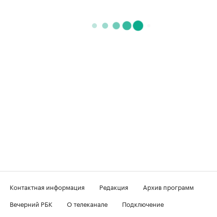
Контактная информация
Редакция
Архив программ
Вечерний РБК
О телеканале
Подключение