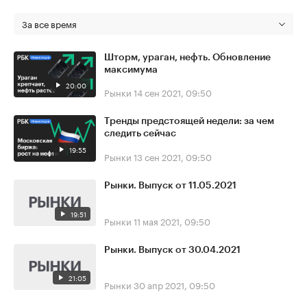
За все время
Шторм, ураган, нефть. Обновление
максимума
20:00
Рынки
14 сен 2021, 09:50
Тренды предстоящей недели: за чем
следить сейчас
19:55
Рынки
13 сен 2021, 09:50
Рынки. Выпуск от 11.05.2021
19:51
Рынки
11 мая 2021, 09:50
Рынки. Выпуск от 30.04.2021
21:05
Рынки
30 апр 2021, 09:50