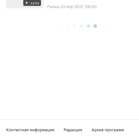
24:04
Рынки
23 апр 2021, 09:50
Контактная информация
Редакция
Архив программ