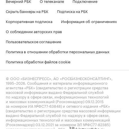
Вечерний РБК
О телеканале
Подключение
Скрыть баннеры на РБК
Подписка на РБК
Корпоративная подписка
Информация об ограничениях
О соблюдении авторских прав
Пользовательское соглашение
Политика в отношении обработки персональных данных
Политика обработки файлов cookie
© ООО «БИЗНЕСПРЕСС», АО «РОСБИЗНЕСКОНСАЛТИНГ»,
1995–2026
. Сообщения и материалы информационного
агентства «РБК» (свидетельство о регистрации средства
массовой информации выдано Федеральной службой
по надзору в сфере связи, информационных технологий
и массовых коммуникаций (Роскомнадзор) 09.12.2015
за номером ИА №ФС77-63848) и сетевого издания «РБК»
(свидетельство о регистрации средства массовой информации
выдано Федеральной службой по надзору в сфере связи,
информационных технологий и массовых коммуникаций
(Роскомнадзор) 03.12.2021 за номером ЭЛ №ФС77-82385)
сопровождаются пометкой «РБК».
letters@rbc.ru
18+