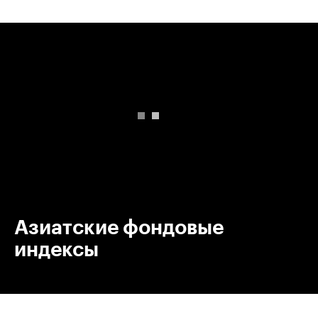
00:00
/
00:00
Азиатские фондовые
индексы