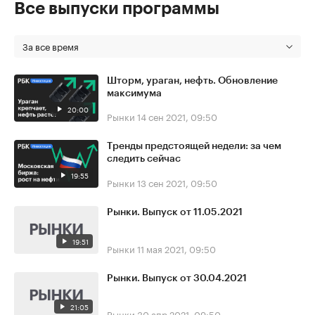
Все выпуски программы
За все время
Шторм, ураган, нефть. Обновление
максимума
20:00
Рынки
14 сен 2021, 09:50
Тренды предстоящей недели: за чем
следить сейчас
19:55
Рынки
13 сен 2021, 09:50
Рынки. Выпуск от 11.05.2021
19:51
Рынки
11 мая 2021, 09:50
Рынки. Выпуск от 30.04.2021
21:05
Рынки
30 апр 2021, 09:50