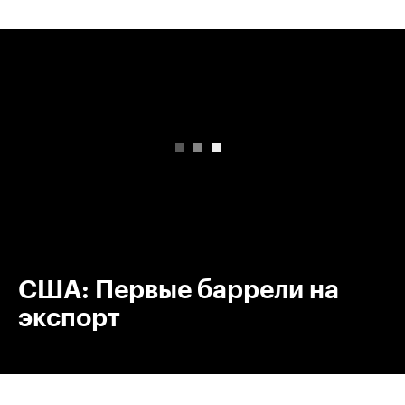
00:00
/
00:00
США: Первые баррели на
экспорт