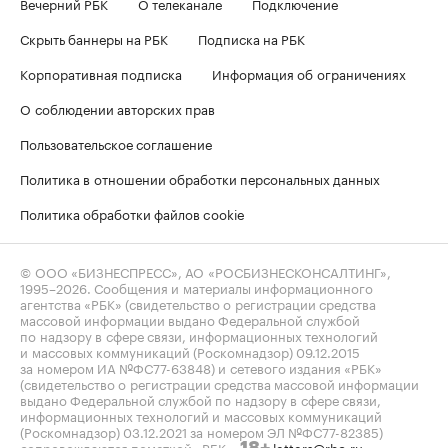
Вечерний РБК
О телеканале
Подключение
Скрыть баннеры на РБК
Подписка на РБК
Корпоративная подписка
Информация об ограничениях
О соблюдении авторских прав
Пользовательское соглашение
Политика в отношении обработки персональных данных
Политика обработки файлов cookie
© ООО «БИЗНЕСПРЕСС», АО «РОСБИЗНЕСКОНСАЛТИНГ»,
1995–2026
. Сообщения и материалы информационного
агентства «РБК» (свидетельство о регистрации средства
массовой информации выдано Федеральной службой
по надзору в сфере связи, информационных технологий
и массовых коммуникаций (Роскомнадзор) 09.12.2015
за номером ИА №ФС77-63848) и сетевого издания «РБК»
(свидетельство о регистрации средства массовой информации
выдано Федеральной службой по надзору в сфере связи,
информационных технологий и массовых коммуникаций
(Роскомнадзор) 03.12.2021 за номером ЭЛ №ФС77-82385)
сопровождаются пометкой «РБК».
letters@rbc.ru
18+