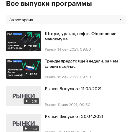
Все выпуски программы
За все время
Шторм, ураган, нефть. Обновление
максимума
20:00
Рынки
14 сен 2021, 09:50
Тренды предстоящей недели: за чем
следить сейчас
19:55
Рынки
13 сен 2021, 09:50
Рынки. Выпуск от 11.05.2021
19:51
Рынки
11 мая 2021, 09:50
Рынки. Выпуск от 30.04.2021
21:05
Рынки
30 апр 2021, 09:50