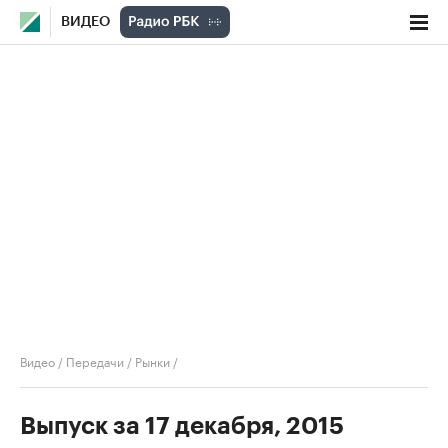
ВИДЕО
Видео
/
Передачи
/
Рынки
/
Выпуск за 17 декабря, 2015