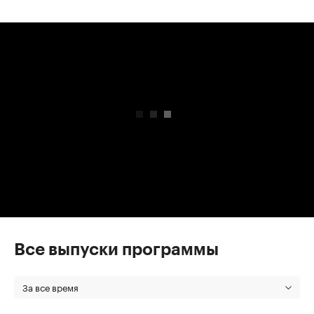
00:00
/
00:00
Все выпуски программы
За все время