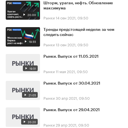
Шторм, ураган, нефть. Обновление
максимума
20:00
Рынки
14 сен 2021, 09:50
Тренды предстоящей недели: за чем
следить сейчас
19:55
Рынки
13 сен 2021, 09:50
Рынки. Выпуск от 11.05.2021
19:51
Рынки
11 мая 2021, 09:50
Рынки. Выпуск от 30.04.2021
21:05
Рынки
30 апр 2021, 09:50
Рынки. Выпуск от 29.04.2021
20:20
Рынки
29 апр 2021, 09:50