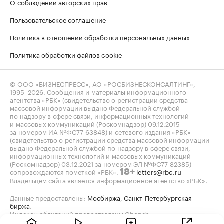
О соблюдении авторских прав
Пользовательское соглашение
Политика в отношении обработки персональных данных
Политика обработки файлов cookie
© ООО «БИЗНЕСПРЕСС», АО «РОСБИЗНЕСКОНСАЛТИНГ»,
1995–2026
. Сообщения и материалы информационного
агентства «РБК» (свидетельство о регистрации средства
массовой информации выдано Федеральной службой
по надзору в сфере связи, информационных технологий
и массовых коммуникаций (Роскомнадзор) 09.12.2015
за номером ИА №ФС77-63848) и сетевого издания «РБК»
(свидетельство о регистрации средства массовой информации
выдано Федеральной службой по надзору в сфере связи,
информационных технологий и массовых коммуникаций
(Роскомнадзор) 03.12.2021 за номером ЭЛ №ФС77-82385)
сопровождаются пометкой «РБК».
letters@rbc.ru
18+
Владельцем сайта является информационное агентство «РБК».
Данные предоставлены:
Мосбиржа
,
Санкт-Петербургская
биржа
.
Индексы облигаций предоставлены Cbonds.