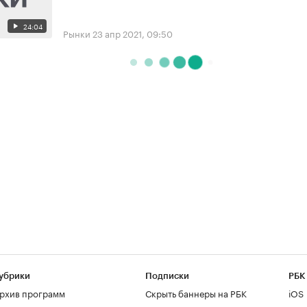
24:04
Рынки
23 апр 2021, 09:50
убрики
Подписки
РБК
рхив программ
Скрыть баннеры на РБК
iOS