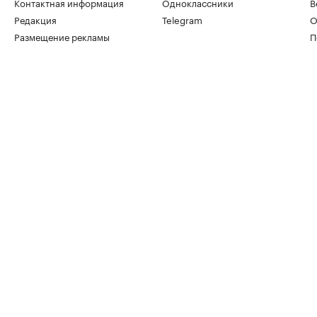
Контактная информация
Одноклассники
В
Редакция
Telegram
О
Размещение рекламы
П