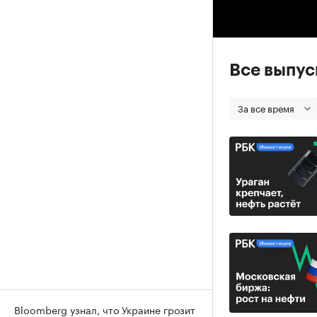
00
Все выпу
За все время
Bloomberg узнал, что Украине грозит