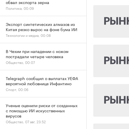
обвал экспорта зерна
Политика, 00:09
Экспорт синтетических алмазов из
Китая резко вырос на фоне бума ИИ
Технологии и медиа, 00:08
В Чехии при нападении с ножом
пострадали четыре человека
Общество, 00:07
Telegraph сообщил о выплатах УЕФА
вероятной любовнице Инфантино
Спорт, 00:06
Ученые оценили риски от созданных
с помощью ИИ искусственных
вирусов
Общество, 07 авг, 23:52