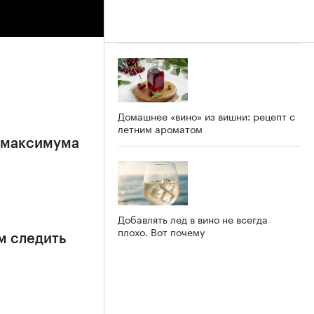
Домашнее «вино» из вишни: рецепт с
летним ароматом
е максимума
Добавлять лед в вино не всегда
плохо. Вот почему
м следить