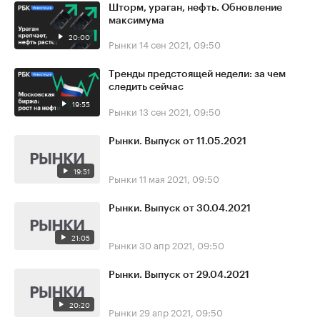
Шторм, ураган, нефть. Обновление
максимума
20:00
Рынки
14 сен 2021, 09:50
Тренды предстоящей недели: за чем
следить сейчас
19:55
Рынки
13 сен 2021, 09:50
Рынки. Выпуск от 11.05.2021
19:51
Рынки
11 мая 2021, 09:50
Рынки. Выпуск от 30.04.2021
21:05
Рынки
30 апр 2021, 09:50
Рынки. Выпуск от 29.04.2021
20:20
Рынки
29 апр 2021, 09:50