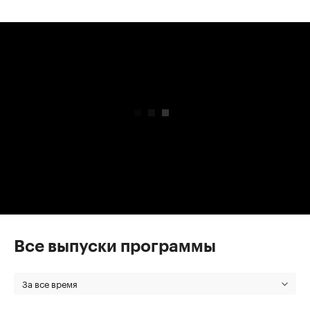
00:00
/
00:00
Все выпуски программы
За все время