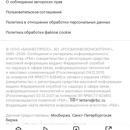
О соблюдении авторских прав
Пользовательское соглашение
Политика в отношении обработки персональных данных
Политика обработки файлов cookie
© ООО «БИЗНЕСПРЕСС», АО «РОСБИЗНЕСКОНСАЛТИНГ»,
1995–2026
. Сообщения и материалы информационного
агентства «РБК» (свидетельство о регистрации средства
массовой информации выдано Федеральной службой
по надзору в сфере связи, информационных технологий
и массовых коммуникаций (Роскомнадзор) 09.12.2015
за номером ИА №ФС77-63848) и сетевого издания «РБК»
(свидетельство о регистрации средства массовой информации
выдано Федеральной службой по надзору в сфере связи,
информационных технологий и массовых коммуникаций
(Роскомнадзор) 03.12.2021 за номером ЭЛ №ФС77-82385)
сопровождаются пометкой «РБК».
letters@rbc.ru
18+
Владельцем сайта является информационное агентство «РБК».
Данные предоставлены:
Мосбиржа
,
Санкт-Петербургская
биржа
.
Индексы облигаций предоставлены Cbonds.