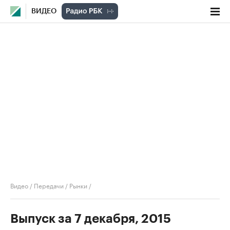
ВИДЕО
Видео
/
Передачи
/
Рынки
/
Выпуск за 7 декабря, 2015