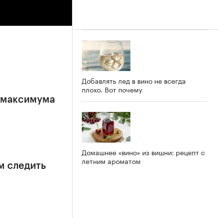
Добавлять лед в вино не всегда
плохо. Вот почему
е максимума
Домашнее «вино» из вишни: рецепт с
летним ароматом
м следить