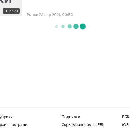
24:04
Рынки
23 апр 2021, 09:50
убрики
Подписки
РБК
рхив программ
Скрыть баннеры на РБК
iOS