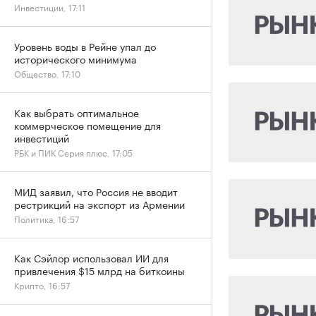
Инвестиции, 17:11
Уровень воды в Рейне упал до
исторического минимума
Общество, 17:10
Как выбрать оптимальное
коммерческое помещение для
инвестиций
РБК и ПИК Серия плюс, 17:05
МИД заявил, что Россия не вводит
рестрикций на экспорт из Армении
Политика, 16:57
Как Сэйлор использовал ИИ для
привлечения $15 млрд на биткоины
Крипто, 16:57