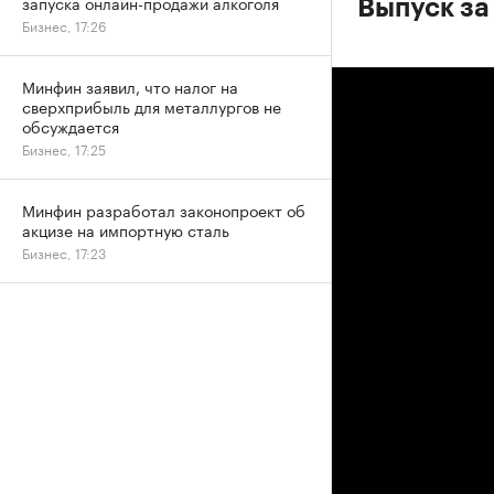
запуска онлайн-продажи алкоголя
Выпуск за
Бизнес, 17:26
Минфин заявил, что налог на
сверхприбыль для металлургов не
обсуждается
Бизнес, 17:25
Минфин разработал законопроект об
акцизе на импортную сталь
Бизнес, 17:23