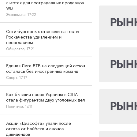
льготах для пострадавших продавцов
WB
Экономика, 17:22
Сети бургерных ответили на тесты
Роскачества удивлением и
несогласием
Общество, 17:21
Единая Лига ВТБ на следующий сезон
осталась без иностранных команд
Спорт, 17:17
Как бывший посол Украины в США
стала фигурантом двух уголовных дел
Политика, 17:11
Акции «Диасофта» упали после
отказа от байбека и анонса
дивидендов