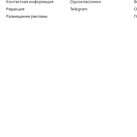
Контактная информация
Одноклассники
В
Редакция
Telegram
О
Размещение рекламы
П