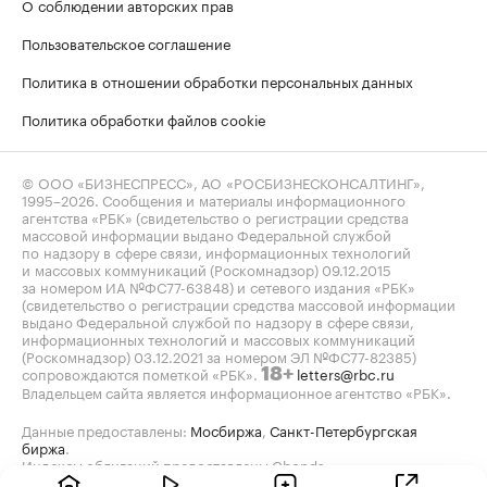
О соблюдении авторских прав
Пользовательское соглашение
Политика в отношении обработки персональных данных
Политика обработки файлов cookie
© ООО «БИЗНЕСПРЕСС», АО «РОСБИЗНЕСКОНСАЛТИНГ»,
1995–2026
. Сообщения и материалы информационного
агентства «РБК» (свидетельство о регистрации средства
массовой информации выдано Федеральной службой
по надзору в сфере связи, информационных технологий
и массовых коммуникаций (Роскомнадзор) 09.12.2015
за номером ИА №ФС77-63848) и сетевого издания «РБК»
(свидетельство о регистрации средства массовой информации
выдано Федеральной службой по надзору в сфере связи,
информационных технологий и массовых коммуникаций
(Роскомнадзор) 03.12.2021 за номером ЭЛ №ФС77-82385)
сопровождаются пометкой «РБК».
letters@rbc.ru
18+
Владельцем сайта является информационное агентство «РБК».
Данные предоставлены:
Мосбиржа
,
Санкт-Петербургская
биржа
.
Индексы облигаций предоставлены Cbonds.