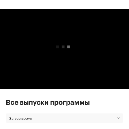
00:00
/
00:00
Все выпуски программы
За все время