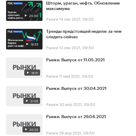
Шторм, ураган, нефть. Обновление
максимума
20:00
Рынки
14 сен 2021, 09:50
Тренды предстоящей недели: за чем
следить сейчас
19:55
Рынки
13 сен 2021, 09:50
Рынки. Выпуск от 11.05.2021
19:51
Рынки
11 мая 2021, 09:50
Рынки. Выпуск от 30.04.2021
21:05
Рынки
30 апр 2021, 09:50
Рынки. Выпуск от 29.04.2021
20:20
Рынки
29 апр 2021, 09:50