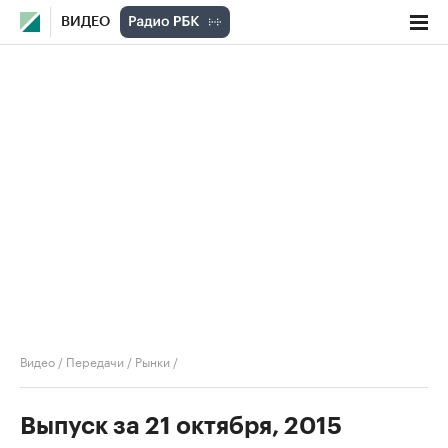
ВИДЕО
Видео
/
Передачи
/
Рынки
/
Выпуск за 21 октября, 2015