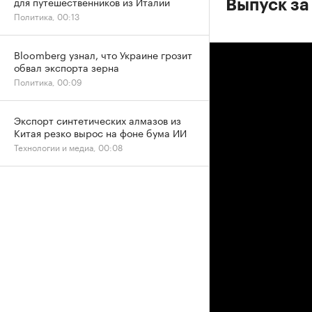
для путешественников из Италии
Выпуск за
Политика, 00:13
Bloomberg узнал, что Украине грозит
обвал экспорта зерна
Политика, 00:09
Экспорт синтетических алмазов из
Китая резко вырос на фоне бума ИИ
Технологии и медиа, 00:08