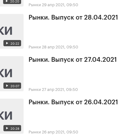
20:20
Рынки
29 апр 2021, 09:50
Рынки. Выпуск от 28.04.2021
20:22
Рынки
28 апр 2021, 09:50
Рынки. Выпуск от 27.04.2021
20:07
Рынки
27 апр 2021, 09:50
Рынки. Выпуск от 26.04.2021
20:28
Рынки
26 апр 2021, 09:50