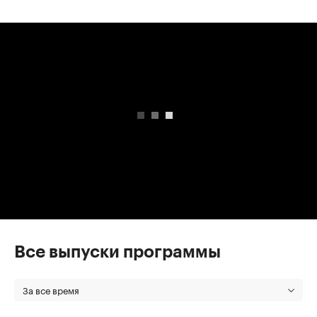
00:00
/
00:00
Все выпуски программы
За все время