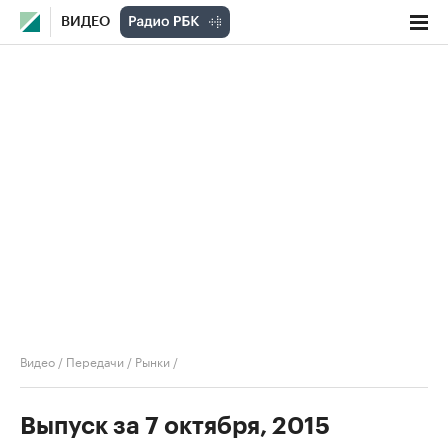
ВИДЕО
Видео
/
Передачи
/
Рынки
/
Выпуск за 7 октября, 2015