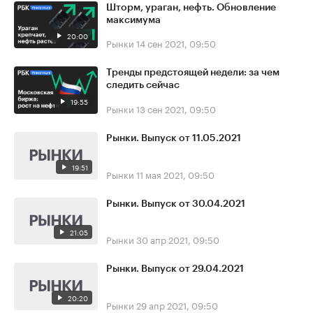
Шторм, ураган, нефть. Обновление
максимума
20:00
Рынки
14 сен 2021, 09:50
Тренды предстоящей недели: за чем
следить сейчас
19:55
Рынки
13 сен 2021, 09:50
Рынки. Выпуск от 11.05.2021
19:51
Рынки
11 мая 2021, 09:50
Рынки. Выпуск от 30.04.2021
21:05
Рынки
30 апр 2021, 09:50
Рынки. Выпуск от 29.04.2021
20:20
Рынки
29 апр 2021, 09:50