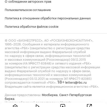
О соблюдении авторских прав
Пользовательское соглашение
Политика в отношении обработки персональных данных
Политика обработки файлов cookie
© ООО «БИЗНЕСПРЕСС», АО «РОСБИЗНЕСКОНСАЛТИНГ»,
1995–2026
. Сообщения и материалы информационного
агентства «РБК» (свидетельство о регистрации средства
массовой информации выдано Федеральной службой
по надзору в сфере связи, информационных технологий
и массовых коммуникаций (Роскомнадзор) 09.12.2015
за номером ИА №ФС77-63848) и сетевого издания «РБК»
(свидетельство о регистрации средства массовой информации
выдано Федеральной службой по надзору в сфере связи,
информационных технологий и массовых коммуникаций
(Роскомнадзор) 03.12.2021 за номером ЭЛ №ФС77-82385)
сопровождаются пометкой «РБК».
letters@rbc.ru
18+
Владельцем сайта является информационное агентство «РБК».
Данные предоставлены:
Мосбиржа
,
Санкт-Петербургская
биржа
.
Индексы облигаций предоставлены Cbonds.