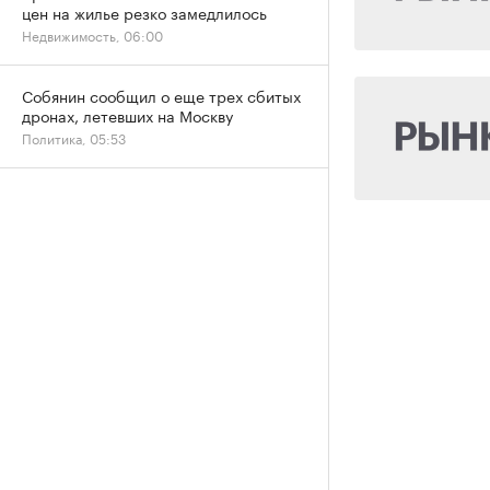
цен на жилье резко замедлилось
Недвижимость, 06:00
Собянин сообщил о еще трех сбитых
дронах, летевших на Москву
Политика, 05:53