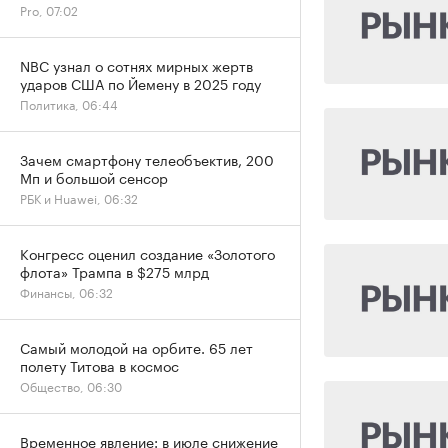
Pro, 07:02
NBC узнал о сотнях мирных жертв
ударов США по Йемену в 2025 году
Политика, 06:44
Зачем смартфону телеобъектив, 200
Мп и большой сенсор
РБК и Huawei, 06:32
Конгресс оценил создание «Золотого
флота» Трампа в $275 млрд
Финансы, 06:32
Самый молодой на орбите. 65 лет
полету Титова в космос
Общество, 06:30
Временное явление: в июле снижение