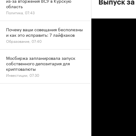
из-за вторжения ВСУ в Курскую
Выпуск за
область
Политика, 07:43
Почему ваши совещания бесполезны
и как это исправить: 7 лайфхаков
Образование, 07:40
Мосбиржа запланировала запуск
собственного депозитария для
криптовалюты
Инвестиции, 07:30