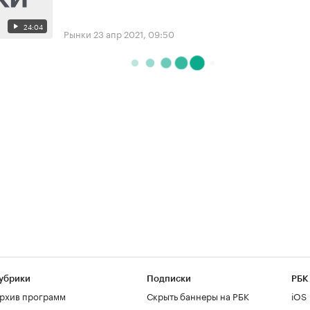
24:04
Рынки
23 апр 2021, 09:50
убрики
Подписки
РБК
рхив программ
Скрыть баннеры на РБК
iOS