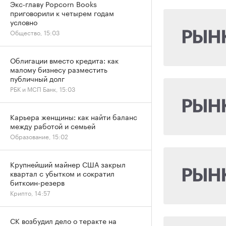
Экс-главу Popcorn Books
приговорили к четырем годам
условно
Общество, 15:03
Облигации вместо кредита: как
малому бизнесу разместить
публичный долг
РБК и МСП Банк, 15:03
Карьера женщины: как найти баланс
между работой и семьей
Образование, 15:02
Крупнейший майнер США закрыл
квартал с убытком и сократил
биткоин-резерв
Крипто, 14:57
СК возбудил дело о теракте на