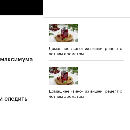
Домашнее «вино» из вишни: рецепт с
летним ароматом
е максимума
Домашнее «вино» из вишни: рецепт с
летним ароматом
м следить