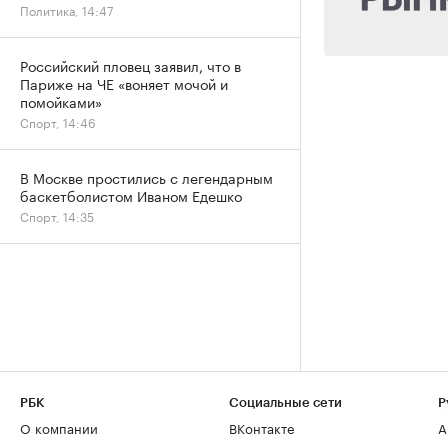
Политика, 14:47
Российский пловец заявил, что в
Париже на ЧЕ «воняет мочой и
помойками»
Спорт, 14:46
В Москве простились с легендарным
баскетболистом Иваном Едешко
Спорт, 14:35
РБК
Социальные сети
Р
О компании
ВКонтакте
А