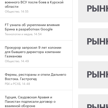
военного ВСУ после боев в Курской
области
Общество, 14:55
FT узнала об укреплении влияния
Брина в разработках Google
Технологии и медиа, 14:54
Прокурор запросил 9 лет колонии
для бывшего директора компании
Газманова
Общество, 14:49
Фермы, рестораны и отели Дальнего
Востока. Гастрогид
РБК и РСХБ, 14:48
Турция, Саудовская Аравия и
Пакистан подписали договор о
взаимной обороне