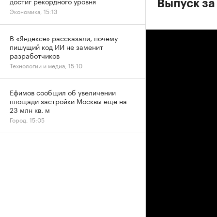
достиг рекордного уровня
Выпуск за
Экономика, 15:13
В «Яндексе» рассказали, почему
пишущий код ИИ не заменит
разработчиков
Технологии и медиа, 15:10
Ефимов сообщил об увеличении
площади застройки Москвы еще на
23 млн кв. м
Город, 15:05