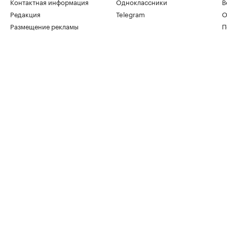
Контактная информация
Одноклассники
В
Редакция
Telegram
О
Размещение рекламы
П