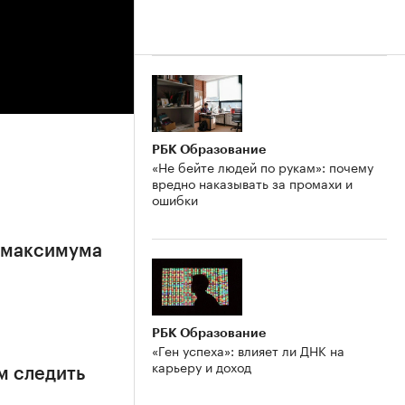
РБК Образование
«Не бейте людей по рукам»: почему
вредно наказывать за промахи и
ошибки
е максимума
РБК Образование
«Ген успеха»: влияет ли ДНК на
карьеру и доход
м следить