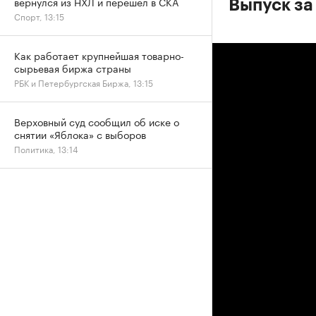
вернулся из НХЛ и перешел в СКА
Выпуск за
Спорт, 13:15
Как работает крупнейшая товарно-
сырьевая биржа страны
РБК и Петербургская Биржа, 13:15
Верховный суд сообщил об иске о
снятии «Яблока» с выборов
Политика, 13:14