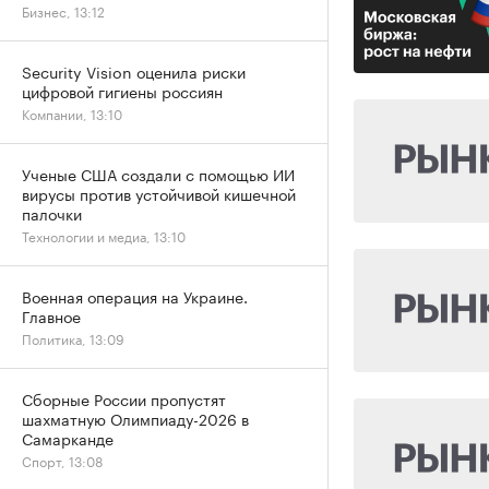
Бизнес, 13:12
Security Vision оценила риски
цифровой гигиены россиян
Компании, 13:10
Ученые США создали с помощью ИИ
вирусы против устойчивой кишечной
палочки
Технологии и медиа, 13:10
Военная операция на Украине.
Главное
Политика, 13:09
Сборные России пропустят
шахматную Олимпиаду-2026 в
Самарканде
Спорт, 13:08