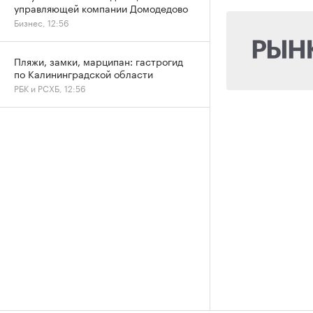
управляющей компании Домодедово
Бизнес, 12:56
Пляжи, замки, марципан: гастрогид
по Калининградской области
РБК и РСХБ, 12:56