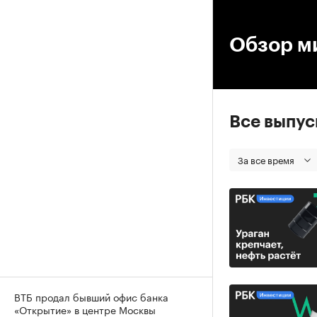
00
Обзор м
Все выпу
За все время
ВТБ продал бывший офис банка
«Открытие» в центре Москвы