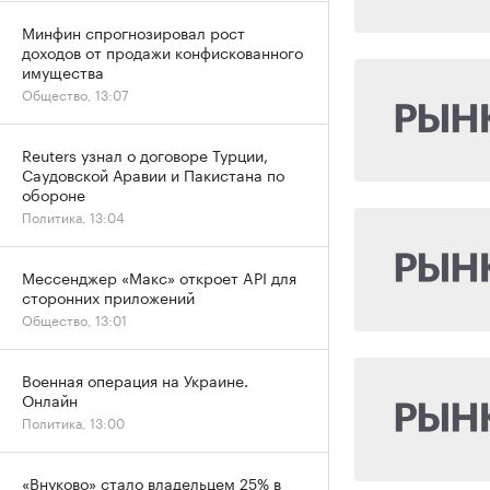
Минфин спрогнозировал рост
доходов от продажи конфискованного
имущества
Общество, 13:07
Reuters узнал о договоре Турции,
Саудовской Аравии и Пакистана по
обороне
Политика, 13:04
Мессенджер «Макс» откроет API для
сторонних приложений
Общество, 13:01
Военная операция на Украине.
Онлайн
Политика, 13:00
«Внуково» стало владельцем 25% в