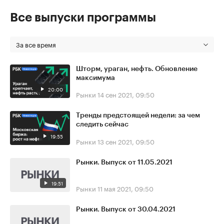
Все выпуски программы
За все время
Шторм, ураган, нефть. Обновление
максимума
20:00
Рынки
14 сен 2021, 09:50
Тренды предстоящей недели: за чем
следить сейчас
19:55
Рынки
13 сен 2021, 09:50
Рынки. Выпуск от 11.05.2021
19:51
Рынки
11 мая 2021, 09:50
Рынки. Выпуск от 30.04.2021