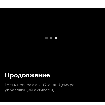
00:00
/
00:00
Продолжение
Гость программы: Степан Демура,
управляющий активами;