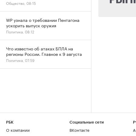
Общество, 08:15
WP узнала о требовании Пентагона
ускорить выпуск оружия
Политика, 08:12
Что известно об атаках БПЛА на
регионы России. Главное к 9 августа
Политика, 07:59
РБК
Социальные сети
Р
О компании
ВКонтакте
А