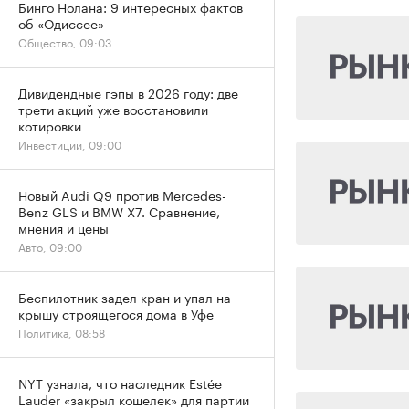
Бинго Нолана: 9 интересных фактов
об «Одиссее»
Общество, 09:03
Дивидендные гэпы в 2026 году: две
трети акций уже восстановили
котировки
Инвестиции, 09:00
Новый Audi Q9 против Mercedes-
Benz GLS и BMW X7. Сравнение,
мнения и цены
Авто, 09:00
Беспилотник задел кран и упал на
крышу строящегося дома в Уфе
Политика, 08:58
NYT узнала, что наследник Estée
Lauder «закрыл кошелек» для партии