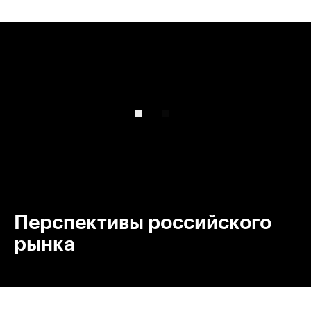
00:00
/
00:00
Перспективы российского
рынка