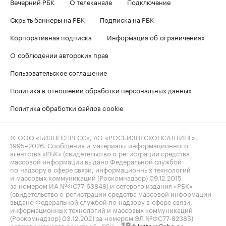
Вечерний РБК
О телеканале
Подключение
Скрыть баннеры на РБК
Подписка на РБК
Корпоративная подписка
Информация об ограничениях
О соблюдении авторских прав
Пользовательское соглашение
Политика в отношении обработки персональных данных
Политика обработки файлов cookie
© ООО «БИЗНЕСПРЕСС», АО «РОСБИЗНЕСКОНСАЛТИНГ»,
1995–2026
. Сообщения и материалы информационного
агентства «РБК» (свидетельство о регистрации средства
массовой информации выдано Федеральной службой
по надзору в сфере связи, информационных технологий
и массовых коммуникаций (Роскомнадзор) 09.12.2015
за номером ИА №ФС77-63848) и сетевого издания «РБК»
(свидетельство о регистрации средства массовой информации
выдано Федеральной службой по надзору в сфере связи,
информационных технологий и массовых коммуникаций
(Роскомнадзор) 03.12.2021 за номером ЭЛ №ФС77-82385)
сопровождаются пометкой «РБК».
letters@rbc.ru
18+