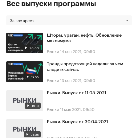
Все выпуски программы
За все время
Шторм, ураган, нефть. Обновление
максимума
20:00
Рынки
14 сен 2021, 09:50
Тренды предстоящей недели: за чем
следить сейчас
19:55
Рынки
13 сен 2021, 09:50
Рынки. Выпуск от 11.05.2021
19:51
Рынки
11 мая 2021, 09:50
Рынки. Выпуск от 30.04.2021
21:05
Рынки
30 апр 2021, 09:50