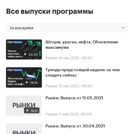
Все выпуски программы
За все время
Шторм, ураган, нефть. Обновление
максимума
20:00
Рынки
14 сен 2021, 09:50
Тренды предстоящей недели: за чем
следить сейчас
19:55
Рынки
13 сен 2021, 09:50
Рынки. Выпуск от 11.05.2021
19:51
Рынки
11 мая 2021, 09:50
Рынки. Выпуск от 30.04.2021