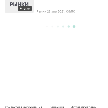
24:04
Рынки
23 апр 2021, 09:50
Контактная информация
Редакция
Архив программ