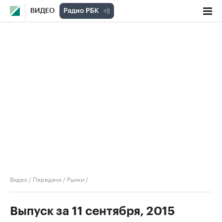
ВИДЕО
Видео
/
Передачи
/
Рынки
/
Выпуск за 11 сентября, 2015