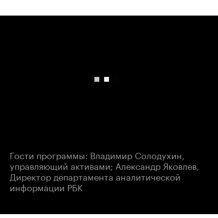
00:00
/
00:00
Гости программы: Владимир Солодухин,
управляющий активами; Александр Яковлев,
Директор департамента аналитической
информации РБК