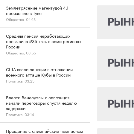
Землетрясение магнитудой 4,1
произошло в Туве
Общество, 04:13
Средняя пенсия неработающих
превысила ₽35 тыс. в семи регионах
России
Общество, 03:55
США ввели санкции в отношении
военного атташе Кубы в России
Политика, 03:25
Власти Венесуэлы и оппозиция
начали переговоры спустя неделю
задержки
Политика, 03:14
Прощание с олимпийским чемпионом