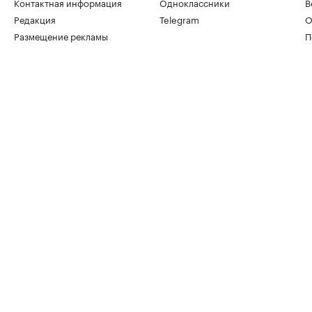
Контактная информация
Одноклассники
В
Редакция
Telegram
О
Размещение рекламы
П