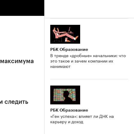
РБК Образование
В тренде «дробные» начальники: что
это такое и зачем компании их
е максимума
нанимают
м следить
РБК Образование
«Ген успеха»: влияет ли ДНК на
карьеру и доход