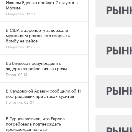
Иваном Едешко пройдет 7 августа в
Москве
Общество, 02:57
В США в аэропорту задержали
мужчину, угрожавшего взорвать
бомбу на рейсе
Общество, 02:31
Во Внуково предупредили о
задержках рейсов из-за грозы
Город, 02:13
В Саудовской Аравии сообщили об 11
пострадавших при атаках хуситов
Политика, 02:07
В Турции заявили, что Европа
потребовала подтверждать
происхождение газа