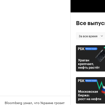
00
Все выпу
За все время
Bloomberg узнал, что Украине грозит