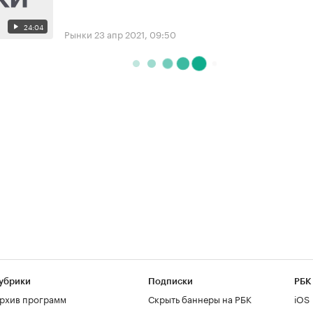
24:04
Рынки
23 апр 2021, 09:50
убрики
Подписки
РБК
рхив программ
Скрыть баннеры на РБК
iOS