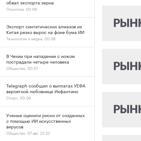
обвал экспорта зерна
Политика, 00:09
Экспорт синтетических алмазов из
Китая резко вырос на фоне бума ИИ
Технологии и медиа, 00:08
В Чехии при нападении с ножом
пострадали четыре человека
Общество, 00:07
Telegraph сообщил о выплатах УЕФА
вероятной любовнице Инфантино
Спорт, 00:06
Ученые оценили риски от созданных
с помощью ИИ искусственных
вирусов
Общество, 07 авг, 23:52