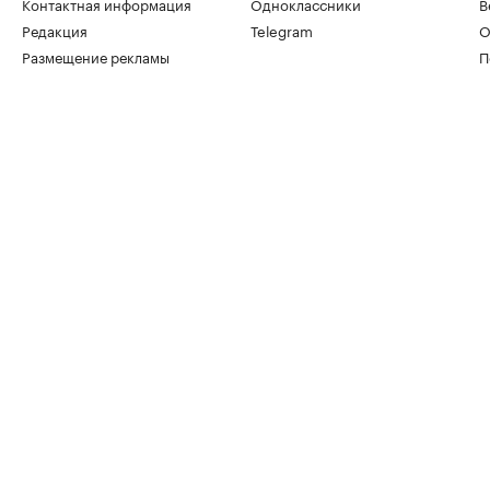
Контактная информация
Одноклассники
В
Редакция
Telegram
О
Размещение рекламы
П