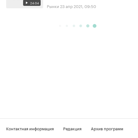
24:04
Рынки
23 апр 2021, 09:50
Контактная информация
Редакция
Архив программ