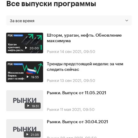
Все выпуски программы
За все время
Шторм, ураган, нефть. Обновление
максимума
20:00
Рынки
14 сен 2021, 09:50
Тренды предстоящей недели: за чем
следить сейчас
19:55
Рынки
13 сен 2021, 09:50
Рынки. Выпуск от 11.05.2021
19:51
Рынки
11 мая 2021, 09:50
Рынки. Выпуск от 30.04.2021
21:05
Рынки
30 апр 2021, 09:50