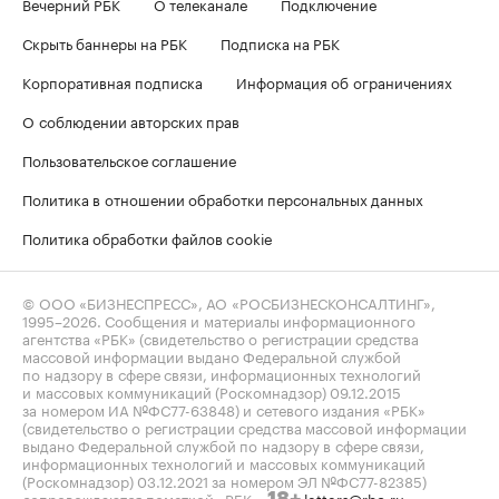
Вечерний РБК
О телеканале
Подключение
Скрыть баннеры на РБК
Подписка на РБК
Корпоративная подписка
Информация об ограничениях
О соблюдении авторских прав
Пользовательское соглашение
Политика в отношении обработки персональных данных
Политика обработки файлов cookie
© ООО «БИЗНЕСПРЕСС», АО «РОСБИЗНЕСКОНСАЛТИНГ»,
1995–2026
. Сообщения и материалы информационного
агентства «РБК» (свидетельство о регистрации средства
массовой информации выдано Федеральной службой
по надзору в сфере связи, информационных технологий
и массовых коммуникаций (Роскомнадзор) 09.12.2015
за номером ИА №ФС77-63848) и сетевого издания «РБК»
(свидетельство о регистрации средства массовой информации
выдано Федеральной службой по надзору в сфере связи,
информационных технологий и массовых коммуникаций
(Роскомнадзор) 03.12.2021 за номером ЭЛ №ФС77-82385)
сопровождаются пометкой «РБК».
letters@rbc.ru
18+