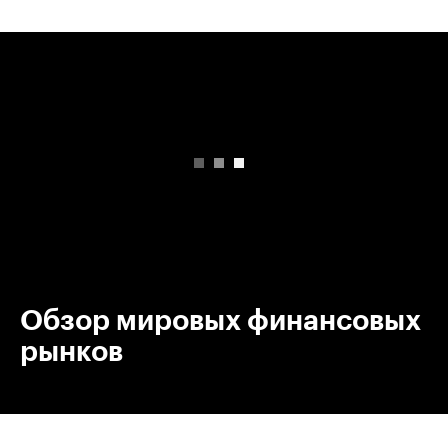
00:00
/
00:00
Обзор мировых финансовых
рынков