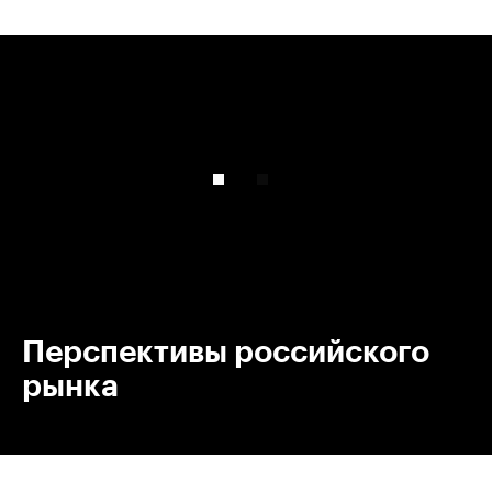
00:00
/
00:00
Перспективы российского
рынка