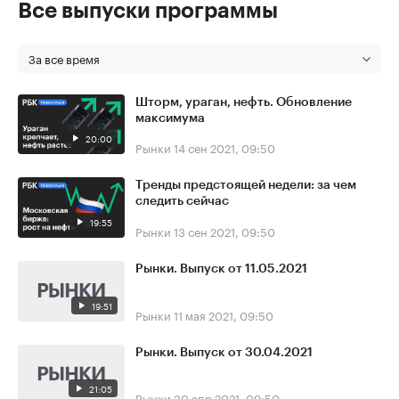
Все выпуски программы
За все время
Шторм, ураган, нефть. Обновление
максимума
20:00
Рынки
14 сен 2021, 09:50
Тренды предстоящей недели: за чем
следить сейчас
19:55
Рынки
13 сен 2021, 09:50
Рынки. Выпуск от 11.05.2021
19:51
Рынки
11 мая 2021, 09:50
Рынки. Выпуск от 30.04.2021
21:05
Рынки
30 апр 2021, 09:50