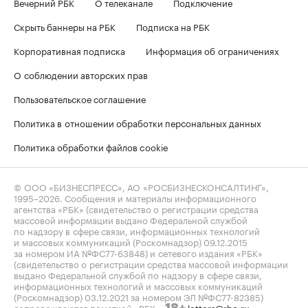
Вечерний РБК
О телеканале
Подключение
Скрыть баннеры на РБК
Подписка на РБК
Корпоративная подписка
Информация об ограничениях
О соблюдении авторских прав
Пользовательское соглашение
Политика в отношении обработки персональных данных
Политика обработки файлов cookie
© ООО «БИЗНЕСПРЕСС», АО «РОСБИЗНЕСКОНСАЛТИНГ»,
1995–2026
. Сообщения и материалы информационного
агентства «РБК» (свидетельство о регистрации средства
массовой информации выдано Федеральной службой
по надзору в сфере связи, информационных технологий
и массовых коммуникаций (Роскомнадзор) 09.12.2015
за номером ИА №ФС77-63848) и сетевого издания «РБК»
(свидетельство о регистрации средства массовой информации
выдано Федеральной службой по надзору в сфере связи,
информационных технологий и массовых коммуникаций
(Роскомнадзор) 03.12.2021 за номером ЭЛ №ФС77-82385)
сопровождаются пометкой «РБК».
letters@rbc.ru
18+