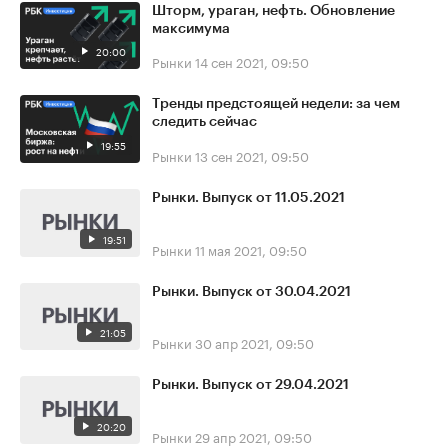
Шторм, ураган, нефть. Обновление
максимума
20:00
Рынки
14 сен 2021, 09:50
Тренды предстоящей недели: за чем
следить сейчас
19:55
Рынки
13 сен 2021, 09:50
Рынки. Выпуск от 11.05.2021
19:51
Рынки
11 мая 2021, 09:50
Рынки. Выпуск от 30.04.2021
21:05
Рынки
30 апр 2021, 09:50
Рынки. Выпуск от 29.04.2021
20:20
Рынки
29 апр 2021, 09:50