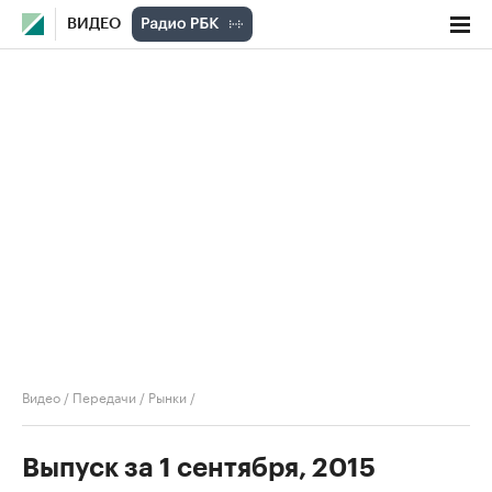
ВИДЕО
Видео
/
Передачи
/
Рынки
/
Выпуск за 1 сентября, 2015