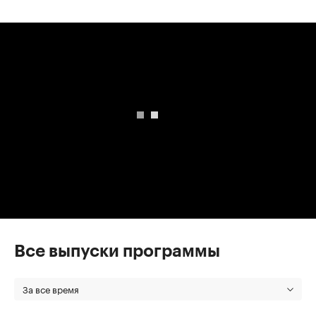
00:00
/
00:00
Все выпуски программы
За все время