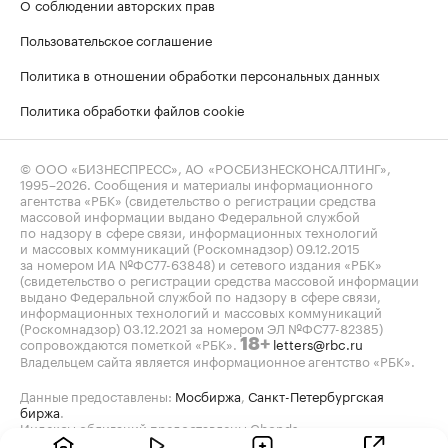
О соблюдении авторских прав
Пользовательское соглашение
Политика в отношении обработки персональных данных
Политика обработки файлов cookie
© ООО «БИЗНЕСПРЕСС», АО «РОСБИЗНЕСКОНСАЛТИНГ»,
1995–2026
. Сообщения и материалы информационного
агентства «РБК» (свидетельство о регистрации средства
массовой информации выдано Федеральной службой
по надзору в сфере связи, информационных технологий
и массовых коммуникаций (Роскомнадзор) 09.12.2015
за номером ИА №ФС77-63848) и сетевого издания «РБК»
(свидетельство о регистрации средства массовой информации
выдано Федеральной службой по надзору в сфере связи,
информационных технологий и массовых коммуникаций
(Роскомнадзор) 03.12.2021 за номером ЭЛ №ФС77-82385)
сопровождаются пометкой «РБК».
letters@rbc.ru
18+
Владельцем сайта является информационное агентство «РБК».
Данные предоставлены:
Мосбиржа
,
Санкт-Петербургская
биржа
.
Индексы облигаций предоставлены Cbonds.