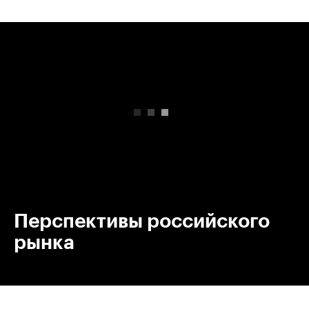
00:00
/
00:00
Перспективы российского
рынка