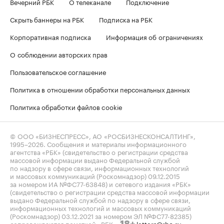
Вечерний РБК
О телеканале
Подключение
Скрыть баннеры на РБК
Подписка на РБК
Корпоративная подписка
Информация об ограничениях
О соблюдении авторских прав
Пользовательское соглашение
Политика в отношении обработки персональных данных
Политика обработки файлов cookie
© ООО «БИЗНЕСПРЕСС», АО «РОСБИЗНЕСКОНСАЛТИНГ»,
1995–2026
. Сообщения и материалы информационного
агентства «РБК» (свидетельство о регистрации средства
массовой информации выдано Федеральной службой
по надзору в сфере связи, информационных технологий
и массовых коммуникаций (Роскомнадзор) 09.12.2015
за номером ИА №ФС77-63848) и сетевого издания «РБК»
(свидетельство о регистрации средства массовой информации
выдано Федеральной службой по надзору в сфере связи,
информационных технологий и массовых коммуникаций
(Роскомнадзор) 03.12.2021 за номером ЭЛ №ФС77-82385)
сопровождаются пометкой «РБК».
letters@rbc.ru
18+