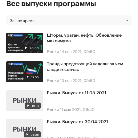
Все выпуски программы
За все время
Шторм, ураган, нефть. Обновление
максимума
20:00
Рынки
14 сен 2021, 09:50
Тренды предстоящей недели: за чем
следить сейчас
19:55
Рынки
13 сен 2021, 09:50
Рынки. Выпуск от 11.05.2021
19:51
Рынки
11 мая 2021, 09:50
Рынки. Выпуск от 30.04.2021
21:05
Рынки
30 апр 2021, 09:50